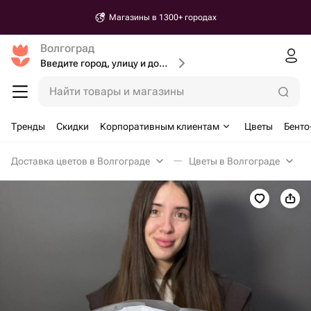
Магазины в 1300+ городах
Волгоград
Введите город, улицу и дом доставки
Найти товары и магазины
Тренды
Скидки
Корпоративным клиентам
Цветы
Бенто
Доставка цветов в Волгограде
Цветы в Волгограде