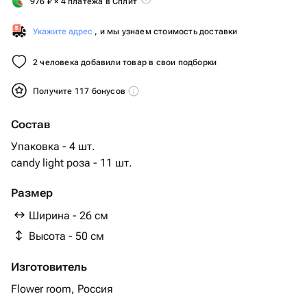
976
₽
× 4 платежа в Сплит
Укажите адрес
, и мы узнаем стоимость доставки
2 человека добавили товар в свои подборки
Получите 117 бонусов
Состав
Упаковка - 4 шт.
candy light роза - 11 шт.
Размер
Ширина - 26 см
Высота - 50 см
Изготовитель
Flower room, Россия