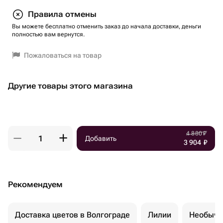
Правила отмены
Вы можете бесплатно отменить заказ до начала доставки, деньги
полностью вам вернутся.
Пожаловаться на товар
Другие товары этого магазина
4 880
₽
Добавить
3 904
₽
Рекомендуем
Доставка цветов в Волгограде
Лилии
Необычн