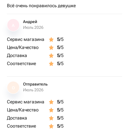
Всë очень понравилось девушке
Андрей
А
Июль 2026
Сервис магазина
5
/5
Цена/Качество
5
/5
Доставка
5
/5
Соответствие
5
/5
Отправитель
О
Июль 2026
Сервис магазина
5
/5
Цена/Качество
5
/5
Доставка
5
/5
Соответствие
5
/5