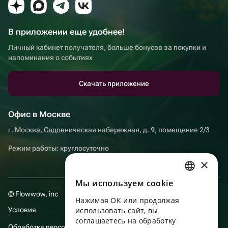
В приложении еще удобнее!
Личный кабинет получателя, больше бонусов за покупки и
напоминания о событиях
Скачать приложение
Офис в Москве
г. Москва, Садовническая набережная, д. 9, помещение 2/3
Режим работы: круглосуточно
×
Мы используем сookie
RUSSIAN
© Flowwow, inc
Нажимая ОК или продолжая
ENGLISH
Условия
использовать сайт, вы
UKRAINIAN
соглашаетесь на обработку
Обработка персональных данных