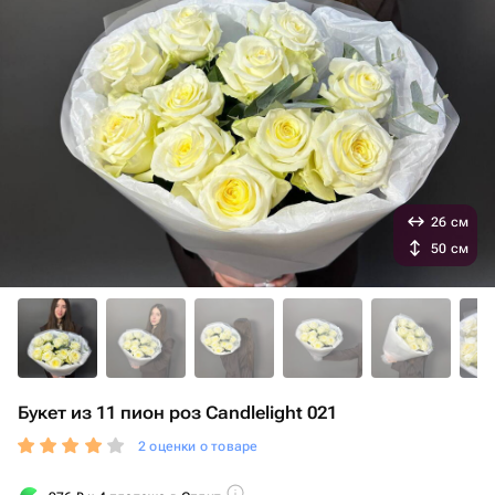
26 см
50 см
Букет из 11 пион роз Candlelight 021
2 оценки о товаре