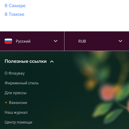
В Самаре
В Томске
Русский
RUB
Полезные ссылки
О Флаувау
Фирменный стиль
Для прессы
Вакансии
Наш журнал
Центр помощи