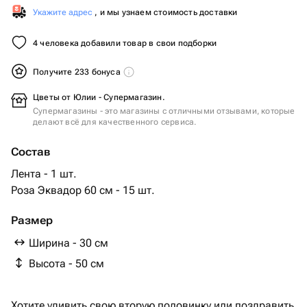
Укажите адрес
, и мы узнаем стоимость доставки
4 человека добавили товар в свои подборки
Получите 233 бонуса
Цветы от Юлии - Супермагазин.
Супермагазины - это магазины с отличными отзывами, которые
делают всё для качественного сервиса.
Состав
Лента - 1 шт.
Роза Эквадор 60 см - 15 шт.
Размер
Ширина - 30 см
Высота - 50 см
Хотите удивить свою вторую половинку или поздравить