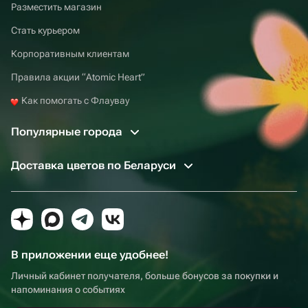
Разместить магазин
Стать курьером
Корпоративным клиентам
Правила акции “Atomic Heart”
Как помогать с Флаувау
Популярные города
Доставка цветов по Беларуси
В приложении еще удобнее!
Личный кабинет получателя, больше бонусов за покупки и
напоминания о событиях