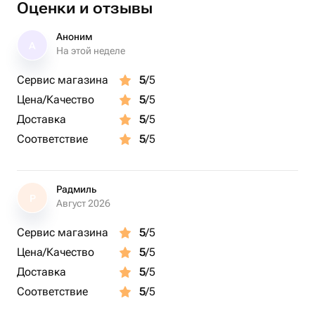
Оценки и отзывы
Аноним
А
На этой неделе
Сервис магазина
5
/5
Цена/Качество
5
/5
Доставка
5
/5
Соответствие
5
/5
Радмиль
Р
Август 2026
Сервис магазина
5
/5
Цена/Качество
5
/5
Доставка
5
/5
Соответствие
5
/5