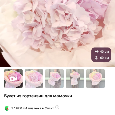
40 см
60 см
Букет из гортензии для мамочки
1 197
₽
× 4 платежа в Сплит