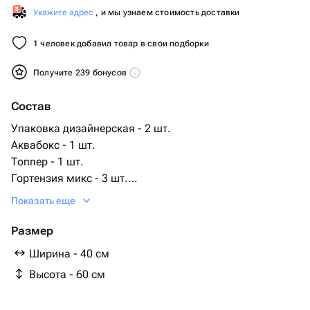
Укажите адрес
, и мы узнаем стоимость доставки
1 человек добавил товар в свои подборки
Получите 239 бонусов
Состав
Упаковка дизайнерская - 2 шт.
Аквабокс - 1 шт.
Топпер - 1 шт.
Гортензия микс - 3 шт.
открытка с вашими пожеланиями - 1 шт.
Показать еще
сумка переноска - 1 шт.
Размер
Ширина - 40 см
Высота - 60 см