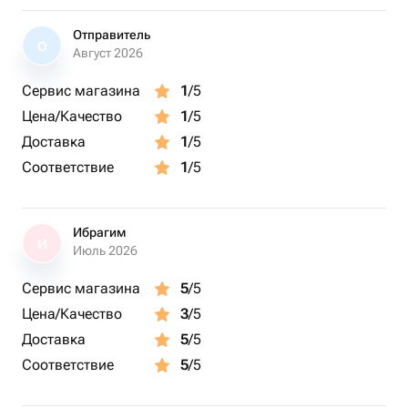
Отправитель
О
Август 2026
Сервис магазина
1
/5
Цена/Качество
1
/5
Доставка
1
/5
Соответствие
1
/5
Ибрагим
И
Июль 2026
Сервис магазина
5
/5
Цена/Качество
3
/5
Доставка
5
/5
Соответствие
5
/5