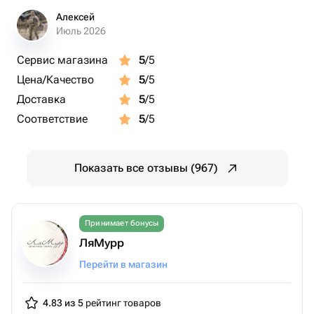
Алексей
Июль 2026
Сервис магазина
5
/5
Цена/Качество
5
/5
Доставка
5
/5
Соответствие
5
/5
Показать все отзывы (967)
Принимает бонусы
ЛяМурр
Перейти в магазин
4.83 из 5
рейтинг товаров