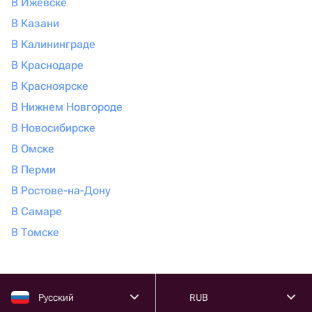
В Ижевске
В Казани
В Калининграде
В Краснодаре
В Красноярске
В Нижнем Новгороде
В Новосибирске
В Омске
В Перми
В Ростове-на-Дону
В Самаре
В Томске
Русский
RUB