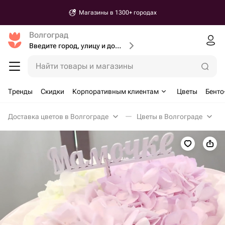
Магазины в 1300+ городах
Волгоград
Введите город, улицу и дом доставки
Найти товары и магазины
Тренды
Скидки
Корпоративным клиентам
Цветы
Бенто
Доставка цветов в Волгограде
Цветы в Волгограде