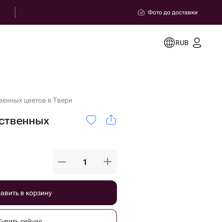
Фото до доставки
RUB
твенных цветов в Твери
сственных
авить в корзину
Купить сейчас