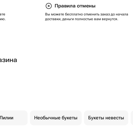
Правила отмены
ете
Вы можете бесплатно отменить заказ до начала
ию.
доставки, деньги полностью вам вернутся.
азина
Лилии
Необычные букеты
Букеты невесты