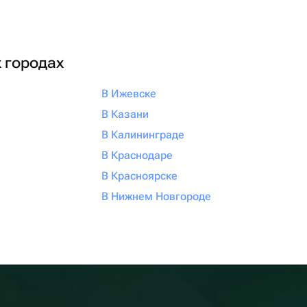
х городах
В Ижевске
В Казани
В Калининграде
В Краснодаре
В Красноярске
В Нижнем Новгороде