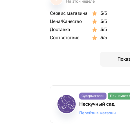
На этой неделе
Сервис магазина
5
/5
Цена/Качество
5
/5
Доставка
5
/5
Соответствие
5
/5
Показ
Супермагазин
Принимает 
Нескучный сад
Перейти в магазин