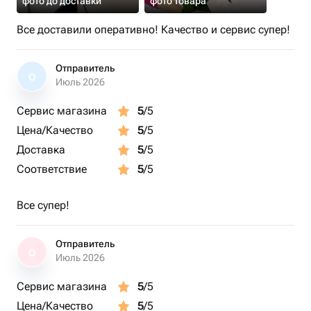
фото до доставки
фото товара
Все доставили оперативно! Качество и сервис супер!
Отправитель
О
Июль 2026
Сервис магазина
5
/5
Цена/Качество
5
/5
Доставка
5
/5
Соответствие
5
/5
Все супер!
Отправитель
О
Июль 2026
Сервис магазина
5
/5
Цена/Качество
5
/5