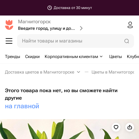
Доставка от 30 минут
Магнитогорск
Введите город, улицу и дом доставки
Найти товары и магазины
Тренды
Скидки
Корпоративным клиентам
Цветы
Клубн
Доставка цветов в Магнитогорске
Цветы в Магнитогорск
Этого товара пока нет, но вы сможете найти
другие
на главной