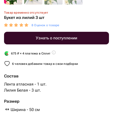
Товар временно отсутствует
Букет из лилий 3 шт
8 Оценок о товаре
Узнать о поступлении
675
₽
× 4 платежа в Сплит
6 человек добавили товар в свои подборки
Состав
Лента атласная - 1 шт.
Лилия Белая - 3 шт.
Размер
Ширина - 50 см