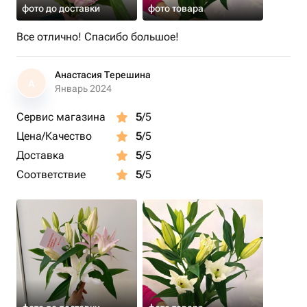
фото до доставки
фото товара
Все отлично! Спасибо большое!
Анастасия Терешина
А
Январь 2024
Сервис магазина
5
/5
Цена/Качество
5
/5
Доставка
5
/5
Соответствие
5
/5