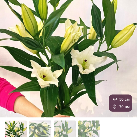
50 см
70 см