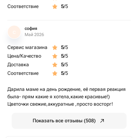
Соответствие
5
/5
софия
С
Май 2026
Сервис магазина
5
/5
Цена/Качество
5
/5
Доставка
5
/5
Соответствие
5
/5
Дарила маме на день рождение, её первая реакция
была- прям какие я хотела,какие красивые!)
Цветочки свежие,аккуратные ,просто восторг!
Показать все отзывы (508)