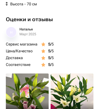
Высота - 70 см
Оценки и отзывы
Наталья
Н
Март 2025
Сервис магазина
5
/5
Цена/Качество
5
/5
Доставка
5
/5
Соответствие
5
/5