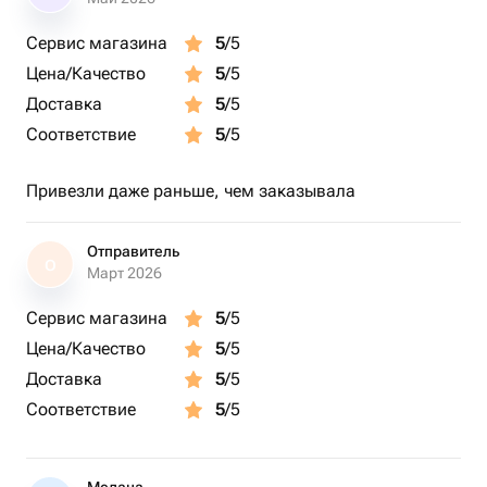
Сервис магазина
5
/5
Цена/Качество
5
/5
Доставка
5
/5
Соответствие
5
/5
Привезли даже раньше, чем заказывала
Отправитель
О
Март 2026
Сервис магазина
5
/5
Цена/Качество
5
/5
Доставка
5
/5
Соответствие
5
/5