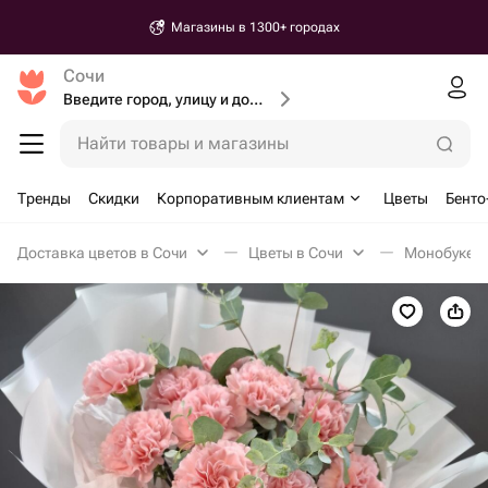
Магазины в 1300+ городах
Сочи
Введите город, улицу и дом доставки
Найти товары и магазины
Тренды
Скидки
Корпоративным клиентам
Цветы
Бенто
Доставка цветов в Сочи
Цветы в Сочи
Монобукеты