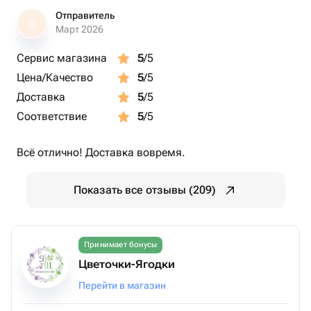
Отправитель
О
Март 2026
Сервис магазина
5
/5
Цена/Качество
5
/5
Доставка
5
/5
Соответствие
5
/5
Всё отлично! Доставка вовремя.
Показать все отзывы (209)
Принимает бонусы
Цветочки-Ягодки
Перейти в магазин