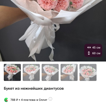
45 см
60 см
Букет из нежнейших диантусов
788
₽
× 4 платежа в Сплит