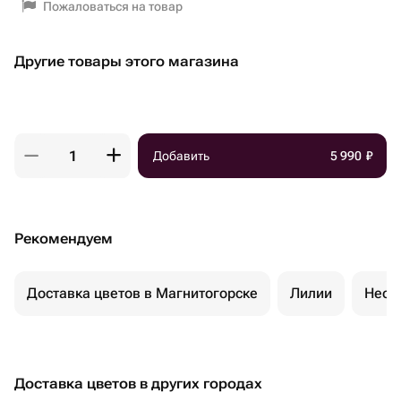
Пожаловаться на товар
Другие товары этого магазина
Добавить
5 990
₽
Рекомендуем
Доставка цветов в Магнитогорске
Лилии
Необ
Доставка цветов в других городах