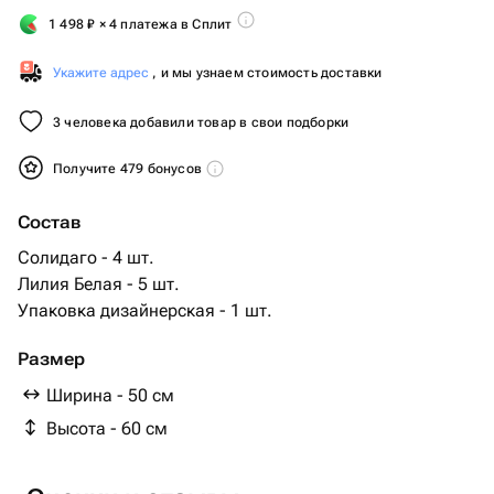
1 498
₽
× 4 платежа в Сплит
Укажите адрес
, и мы узнаем стоимость доставки
3 человека добавили товар в свои подборки
Получите 479 бонусов
Состав
Солидаго - 4 шт.
Лилия Белая - 5 шт.
Упаковка дизайнерская - 1 шт.
Размер
Ширина - 50 см
Высота - 60 см