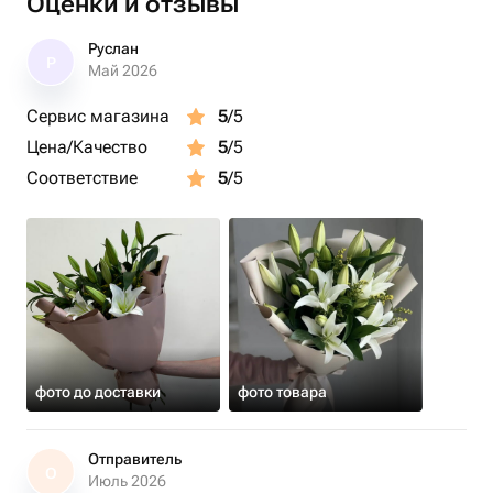
Оценки и отзывы
Руслан
Р
Май 2026
Сервис магазина
5
/5
Цена/Качество
5
/5
Соответствие
5
/5
фото до доставки
фото товара
Отправитель
О
Июль 2026