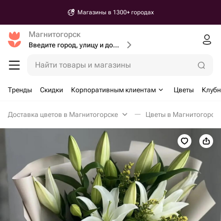
Магазины в 1300+ городах
Магнитогорск
Введите город, улицу и дом доставки
Найти товары и магазины
Тренды
Скидки
Корпоративным клиентам
Цветы
Клубн
Доставка цветов в Магнитогорске
Цветы в Магнитогорск