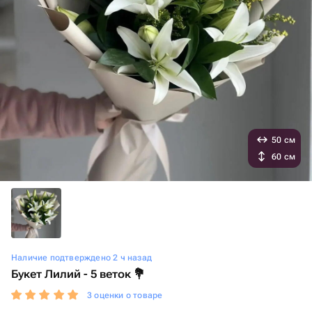
50 см
60 см
Наличие подтверждено 2 ч назад
Букет Лилий - 5 веток 💐
3 оценки о товаре