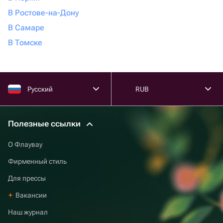
В Ростове-на-Дону
В Самаре
В Томске
Русский
RUB
Полезные ссылки
О Флаувау
Фирменный стиль
Для прессы
Вакансии
Наш журнал