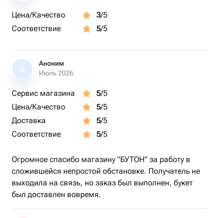
Цена/Качество
3
/5
Соответствие
5
/5
Аноним
А
Июль 2026
Сервис магазина
5
/5
Цена/Качество
5
/5
Доставка
5
/5
Соответствие
5
/5
Огромное спасибо магазину "БУТОН" за работу в
сложившейся непростой обстановке. Получатель не
выходила на связь, но заказ был выполнен, букет
был доставлен вовремя.