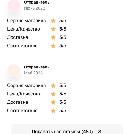
Отправитель
О
Июнь 2026
Сервис магазина
5
/5
Цена/Качество
5
/5
Доставка
5
/5
Соответствие
5
/5
Отправитель
О
Май 2026
Сервис магазина
5
/5
Цена/Качество
5
/5
Доставка
5
/5
Соответствие
5
/5
Показать все отзывы (480)