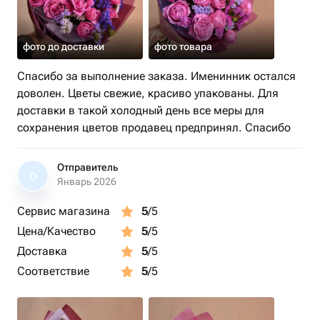
фото до доставки
фото товара
Спасибо за выполнение заказа. Именинник остался
доволен. Цветы свежие, красиво упакованы. Для
доставки в такой холодный день все меры для
сохранения цветов продавец предпринял. Спасибо
Отправитель
О
Январь 2026
Сервис магазина
5
/5
Цена/Качество
5
/5
Доставка
5
/5
Соответствие
5
/5