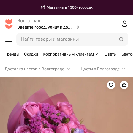
Магазины в 1300+ городах
Волгоград
Введите город, улицу и дом доставки
Найти товары и магазины
Тренды
Скидки
Корпоративным клиентам
Цветы
Бенто
Доставка цветов в Волгограде
Цветы в Волгограде