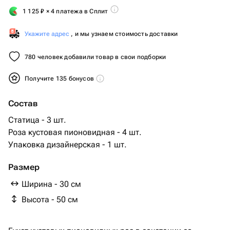
1 125
₽
× 4 платежа в Сплит
Укажите адрес
, и мы узнаем стоимость доставки
780 человек добавили товар в свои подборки
Получите 135 бонусов
Состав
Статица - 3 шт.
Роза кустовая пионовидная - 4 шт.
Упаковка дизайнерская - 1 шт.
Размер
Ширина - 30 см
Высота - 50 см