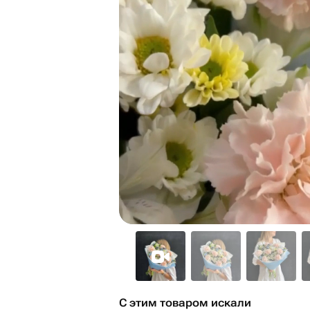
С этим товаром искали