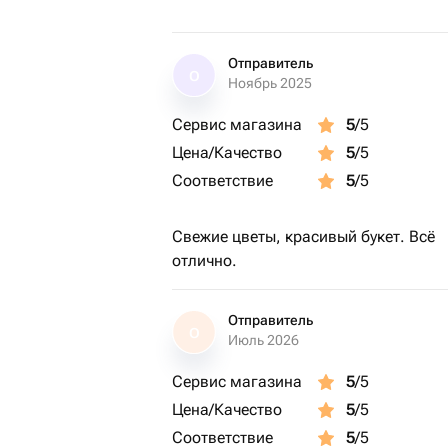
Отправитель
О
Ноябрь 2025
Сервис магазина
5
/5
Цена/Качество
5
/5
Соответствие
5
/5
Свежие цветы, красивый букет. Всё
отлично.
Отправитель
О
Июль 2026
Сервис магазина
5
/5
Цена/Качество
5
/5
Соответствие
5
/5