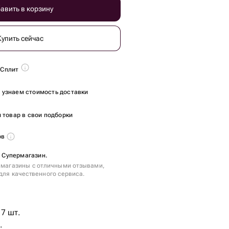
авить в корзину
Купить сейчас
 Сплит
ы узнаем стоимость доставки
 товар в свои подборки
ов
- Супермагазин.
 магазины с отличными отзывами,
для качественного сервиса.
 7 шт.
.