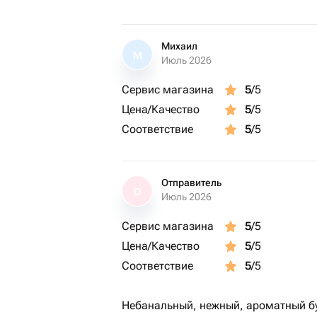
Михаил
М
Июль 2026
Сервис магазина
5
/5
Цена/Качество
5
/5
Соответствие
5
/5
Отправитель
О
Июль 2026
Сервис магазина
5
/5
Цена/Качество
5
/5
Соответствие
5
/5
Небанальный, нежный, ароматный бу