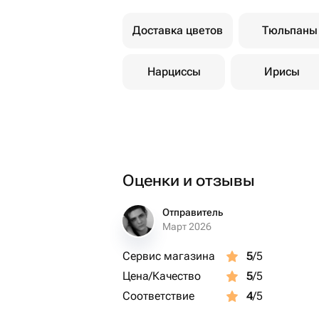
Доставка цветов
Тюльпаны
Нарциссы
Ирисы
Оценки и отзывы
Отправитель
Март 2026
Сервис магазина
5
/5
Цена/Качество
5
/5
Соответствие
4
/5