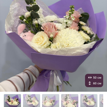
50 см
60 см