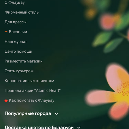
О Флаувау
Фирменный стиль
Для прессы
Вакансии
Наш журнал
Центр помощи
Разместить магазин
Стать курьером
Корпоративным клиентам
Правила акции “Atomic Heart”
Как помогать с Флаувау
Популярные города
Доставка цветов по Беларуси