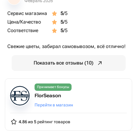
Февраль 2026
Сервис магазина
5
/5
Цена/Качество
5
/5
Соответствие
5
/5
Свежие цветы, забирал самовывозом, всё отлично!
Показать все отзывы (10)
Принимает бонусы
FlorSeason
Перейти в магазин
4.86 из 5
рейтинг товаров