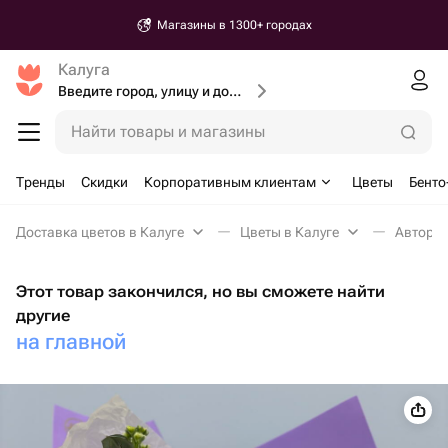
Магазины в 1300+ городах
Калуга
Введите город, улицу и дом доставки
Найти товары и магазины
Тренды
Скидки
Корпоративным клиентам
Цветы
Бенто
Доставка цветов в Калуге
Цветы в Калуге
Авторск
Этот товар закончился, но вы сможете найти
другие
на главной