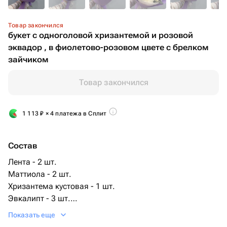
Товар закончился
букет с одноголовой хризантемой и розовой
эквадор , в фиолетово-розовом цвете с брелком
зайчиком
Товар закончился
1 113
₽
× 4 платежа в Сплит
Состав
Лента - 2 шт.
Маттиола - 2 шт.
Хризантема кустовая - 1 шт.
Эвкалипт - 3 шт.
Тишью - 2 шт.
Показать еще
Сантини - 1 шт.