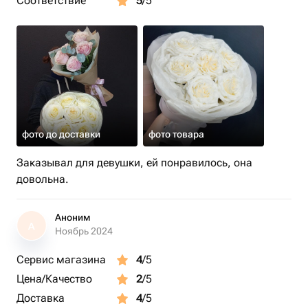
Соответствие
5
/5
фото до доставки
фото товара
Заказывал для девушки, ей понравилось, она
довольна.
Аноним
А
Ноябрь 2024
Сервис магазина
4
/5
Цена/Качество
2
/5
Доставка
4
/5