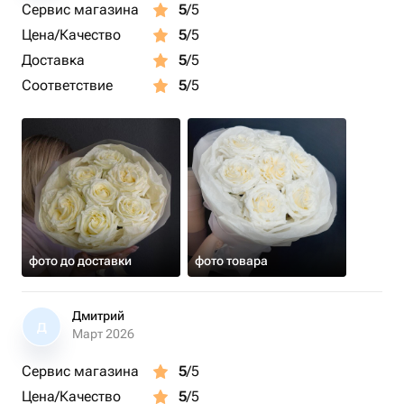
Сервис магазина
5
/5
Цена/Качество
5
/5
Доставка
5
/5
Соответствие
5
/5
фото до доставки
фото товара
Дмитрий
Д
Март 2026
Сервис магазина
5
/5
Цена/Качество
5
/5