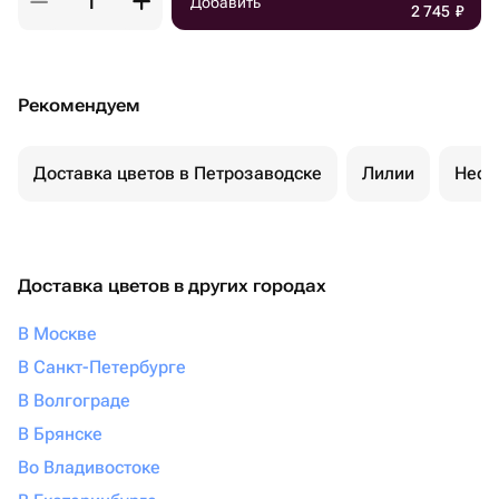
Добавить
2 745
₽
Рекомендуем
Доставка цветов в Петрозаводске
Лилии
Необ
Доставка цветов в других городах
В Москве
В Санкт-Петербурге
В Волгограде
В Брянске
Во Владивостоке