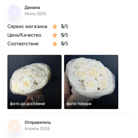
Данила
Д
Июль 2026
Сервис магазина
5
/5
Цена/Качество
5
/5
Соответствие
5
/5
фото до доставки
фото товара
Отправитель
О
Апрель 2026