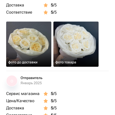
Доставка
5
/5
Соответствие
5
/5
фото до доставки
фото товара
Отправитель
О
Январь 2025
Сервис магазина
5
/5
Цена/Качество
5
/5
Доставка
5
/5