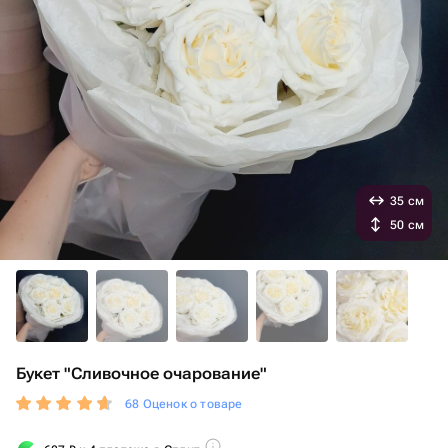
35 см
50 см
Букет "Сливочное очарование"
68 Оценок о товаре