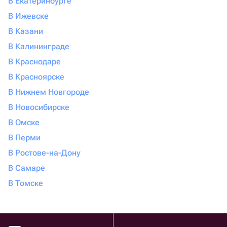
В Екатеринбурге
В Ижевске
В Казани
В Калининграде
В Краснодаре
В Красноярске
В Нижнем Новгороде
В Новосибирске
В Омске
В Перми
В Ростове-на-Дону
В Самаре
В Томске