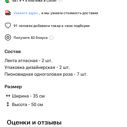
687
₽
× 4 платежа в Сплит
Укажите адрес
, и мы узнаем стоимость доставки
91 человек добавили товар в свои подборки
Получите 82 бонуса
Состав
Лента атласная - 2 шт.
Упаковка дизайнерская - 2 шт.
Пионовидная одноголовая роза - 7 шт.
Размер
Ширина - 35 см
Высота - 50 см
Оценки и отзывы