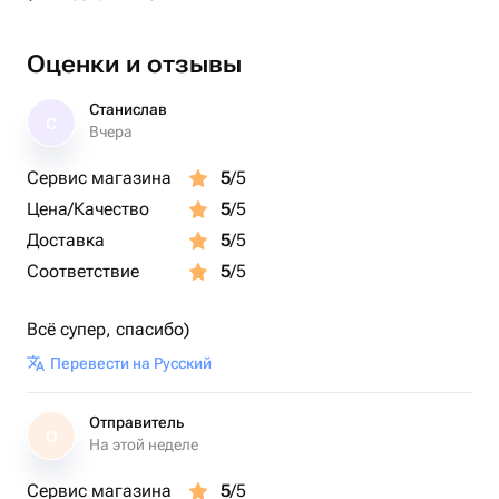
Оценки и отзывы
Станислав
С
Вчера
Сервис магазина
5
/5
Цена/Качество
5
/5
Доставка
5
/5
Соответствие
5
/5
Всё супер, спасибо)
Перевести на Русский
Отправитель
О
На этой неделе
Сервис магазина
5
/5