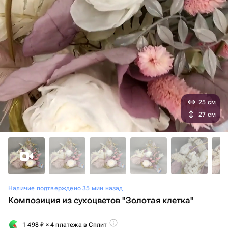
25 см
27 см
Наличие подтверждено 35 мин назад
Композиция из сухоцветов "Золотая клетка"
1 498
₽
× 4 платежа в Сплит