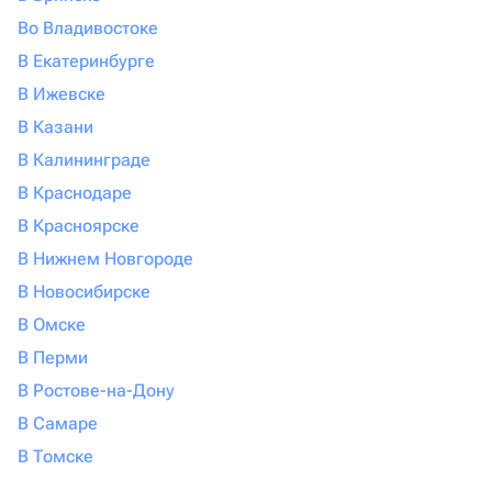
Во Владивостоке
В Екатеринбурге
В Ижевске
В Казани
В Калининграде
В Краснодаре
В Красноярске
В Нижнем Новгороде
В Новосибирске
В Омске
В Перми
В Ростове-на-Дону
В Самаре
В Томске