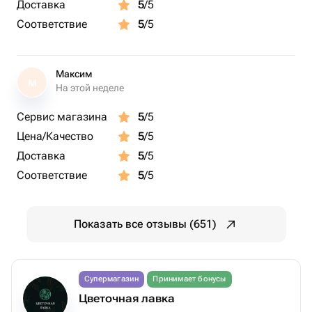
Доставка
5
/5
Соответствие
5
/5
Максим
М
На этой неделе
Сервис магазина
5
/5
Цена/Качество
5
/5
Доставка
5
/5
Соответствие
5
/5
Показать все отзывы (651)
Супермагазин
Принимает бонусы
Цветочная лавка