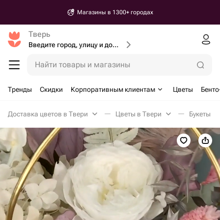
Магазины в 1300+ городах
Тверь
Введите город, улицу и дом доставки
Найти товары и магазины
Тренды
Скидки
Корпоративным клиентам
Цветы
Бенто
Доставка цветов в Твери
Цветы в Твери
Букеты из