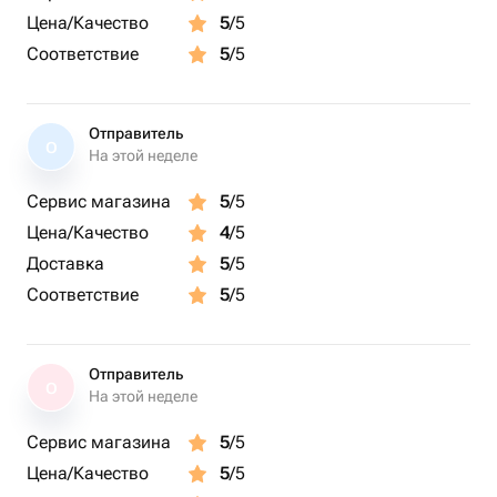
Цена/Качество
5
/5
Соответствие
5
/5
Отправитель
О
На этой неделе
Сервис магазина
5
/5
Цена/Качество
4
/5
Доставка
5
/5
Соответствие
5
/5
Отправитель
О
На этой неделе
Сервис магазина
5
/5
Цена/Качество
5
/5