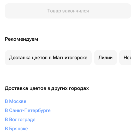
Товар закончился
Рекомендуем
Доставка цветов в Магнитогорске
Лилии
Необ
Доставка цветов в других городах
В Москве
В Санкт-Петербурге
В Волгограде
В Брянске