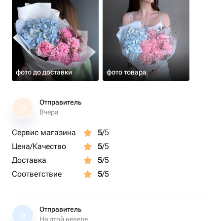
фото до доставки
фото товара
Отправитель
О
Вчера
Сервис магазина
5
/5
Цена/Качество
5
/5
Доставка
5
/5
Соответствие
5
/5
Отправитель
О
На этой неделе