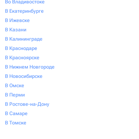
Во Владивостоке
В Екатеринбурге
В Ижевске
В Казани
В Калининграде
В Краснодаре
В Красноярске
В Нижнем Новгороде
В Новосибирске
В Омске
В Перми
В Ростове-на-Дону
В Самаре
В Томске