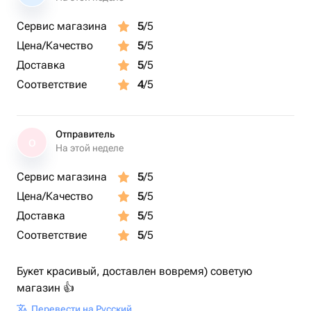
Сервис магазина
5
/5
Цена/Качество
5
/5
Доставка
5
/5
Соответствие
4
/5
Отправитель
О
На этой неделе
Сервис магазина
5
/5
Цена/Качество
5
/5
Доставка
5
/5
Соответствие
5
/5
Букет красивый, доставлен вовремя) советую
магазин 👍
Перевести на Русский