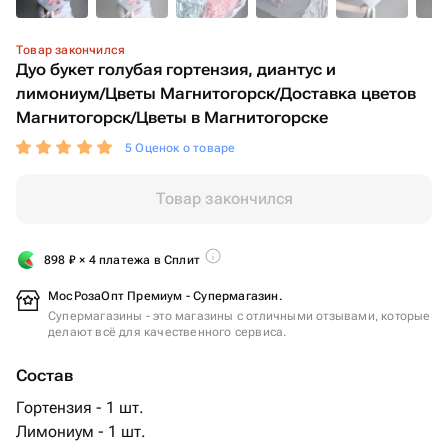
Товар закончился
Дуо букет голубая гортензия, диантус и
лимониум/Цветы Магнитогорск/Доставка цветов
Магнитогорск/Цветы в Магнитогорске
5 Оценок о товаре
Товар закончился
898
₽
× 4 платежа в Сплит
МосРозаОпт Премиум - Супермагазин.
Супермагазины - это магазины с отличными отзывами, которые
делают всё для качественного сервиса.
Состав
Гортензия - 1 шт.
Лимониум - 1 шт.