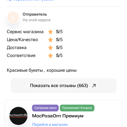
Отправитель
О
На этой неделе
Сервис магазина
5
/5
Цена/Качество
5
/5
Доставка
5
/5
Соответствие
5
/5
Красивые букеты , хорошие цены
Показать все отзывы (663)
Супермагазин
Принимает бонусы
МосРозаОпт Премиум
Перейти в магазин