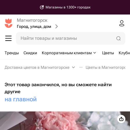
Магазины в 1300+ городах
Магнитогорск
Город, улица, дом
Найти товары и магазины
Тренды
Скидки
Корпоративным клиентам
Цветы
Клубн
Доставка цветов в Магнитогорске
Цветы в Магнитогорск
Этот товар закончился, но вы сможете найти
другие
на главной