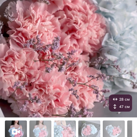
28 см
47 см