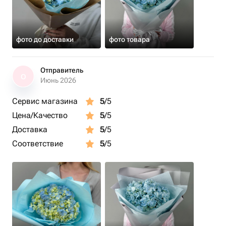
фото до доставки
фото товара
Отправитель
О
Июнь 2026
Сервис магазина
5
/5
Цена/Качество
5
/5
Доставка
5
/5
Соответствие
5
/5