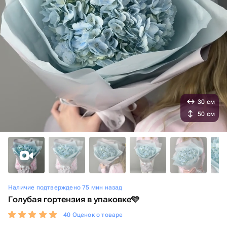
30 см
50 см
Наличие подтверждено 75 мин назад
Голубая гортензия в упаковке🩵
40 Оценок о товаре