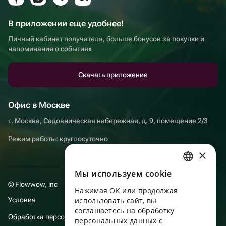
В приложении еще удобнее!
Личный кабинет получателя, больше бонусов за покупки и
напоминания о событиях
Скачать приложение
Офис в Москве
г. Москва, Садовническая набережная, д. 9, помещение 2/3
Режим работы: круглосуточно
×
Мы используем сookie
RUSSIAN
© Flowwow, inc
Нажимая ОК или продолжая
ENGLISH
Условия
использовать сайт, вы
UKRAINIAN
соглашаетесь на обработку
Обработка персональных данных
персональных данных с