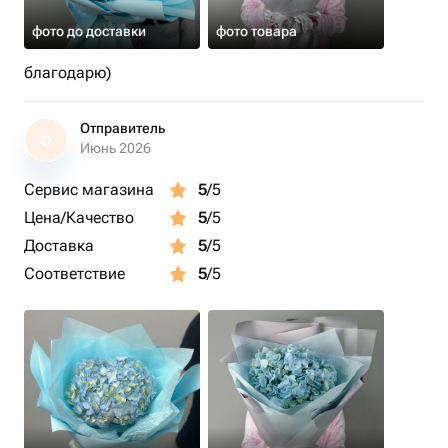
фото до доставки
фото товара
благодарю)
Отправитель
О
Июнь 2026
Сервис магазина
5
/5
Цена/Качество
5
/5
Доставка
5
/5
Соответствие
5
/5