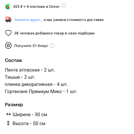
423
₽
× 4 платежа в Сплит
Укажите адрес
, и мы узнаем стоимость доставки
38 человек добавили товар в свои подборки
Получите 51 бонус
Состав
Лента атласная - 2 шт.
Тишью - 2 шт.
пленка декоративная - 4 шт.
Гортензия Премиум Микс - 1 шт.
Размер
Ширина - 30 см
Высота - 50 см