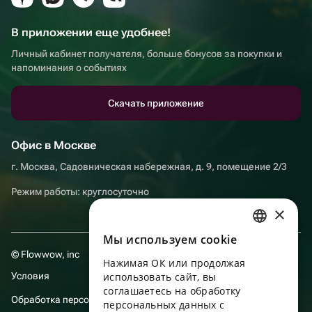
В приложении еще удобнее!
Личный кабинет получателя, больше бонусов за покупки и
напоминания о событиях
Скачать приложение
Офис в Москве
г. Москва, Садовническая набережная, д. 9, помещение 2/3
Режим работы: круглосуточно
×
Мы используем сookie
RUSSIAN
© Flowwow, inc
Нажимая ОК или продолжая
ENGLISH
Условия
использовать сайт, вы
UKRAINIAN
соглашаетесь на обработку
Обработка персональных данных
персональных данных с