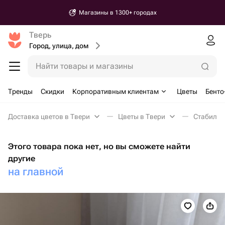
Магазины в 1300+ городах
Тверь
Город, улица, дом
Найти товары и магазины
Тренды
Скидки
Корпоративным клиентам
Цветы
Бенто
Доставка цветов в Твери
Цветы в Твери
Стабилиз
Этого товара пока нет, но вы сможете найти
другие
на главной