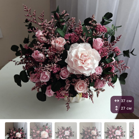
37 см
27 см