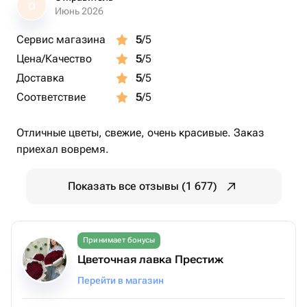
О
Июнь 2026
Сервис магазина
5
/5
Цена/Качество
5
/5
Доставка
5
/5
Соответствие
5
/5
Отличные цветы, свежие, очень красивые. Заказ
приехал вовремя.
Показать все отзывы (1 677)
Принимает бонусы
Цветочная лавка Престиж
Перейти в магазин