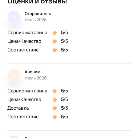
Оценки и отзывы
Отправитель
О
Июль 2026
Сервис магазина
5
/5
Цена/Качество
5
/5
Соответствие
5
/5
Аноним
А
Июль 2026
Сервис магазина
5
/5
Цена/Качество
5
/5
Доставка
5
/5
Соответствие
5
/5