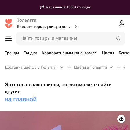
Магазины в 1300+ городах
Тольятти
Введите город, улицу и дом доставки
Найти товары и магазины
Тренды
Скидки
Корпоративным клиентам
Цветы
Бенто
Доставка цветов в Тольятти
Цветы в Тольятти
Ком
Этот товар закончился, но вы сможете найти
другие
на главной