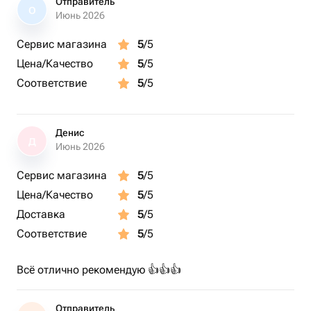
Отправитель
О
Июнь 2026
Сервис магазина
5
/5
Цена/Качество
5
/5
Соответствие
5
/5
Денис
Д
Июнь 2026
Сервис магазина
5
/5
Цена/Качество
5
/5
Доставка
5
/5
Соответствие
5
/5
Всё отлично рекомендую 👍👍👍
Отправитель