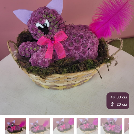
30 см
20 см