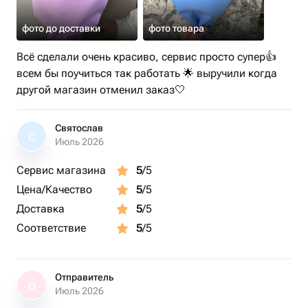
фото до доставки
фото товара
Всё сделали очень красиво, сервис просто супер👍
всем бы поучиться так работать 🌟 выручили когда
другой магазин отменил заказ🤍
Святослав
С
Июль 2026
Сервис магазина
5
/5
Цена/Качество
5
/5
Доставка
5
/5
Соответствие
5
/5
Отправитель
О
Июль 2026