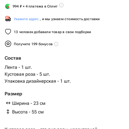
994
₽
× 4 платежа в Сплит
Укажите адрес
, и мы узнаем стоимость доставки
13 человек добавили товар в свои подборки
Получите 199 бонусов
Состав
Лента - 1 шт.
Кустовая роза - 5 шт.
Упаковка дизайнерская - 1 шт.
Размер
Ширина - 23 см
Высота - 55 см