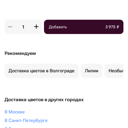
Добавить
3 975
₽
Рекомендуем
Доставка цветов в Волгограде
Лилии
Необычн
Доставка цветов в других городах
В Москве
В Санкт-Петербурге