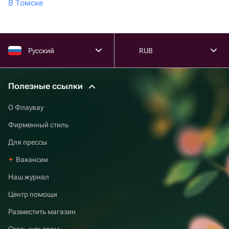
В Томске
Русский
RUB
Полезные ссылки
О Флаувау
Фирменный стиль
Для прессы
Вакансии
Наш журнал
Центр помощи
Разместить магазин
Стать курьером