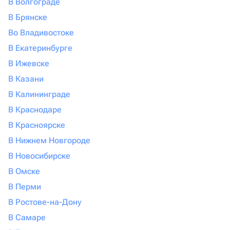
В Волгограде
В Брянске
Во Владивостоке
В Екатеринбурге
В Ижевске
В Казани
В Калининграде
В Краснодаре
В Красноярске
В Нижнем Новгороде
В Новосибирске
В Омске
В Перми
В Ростове-на-Дону
В Самаре