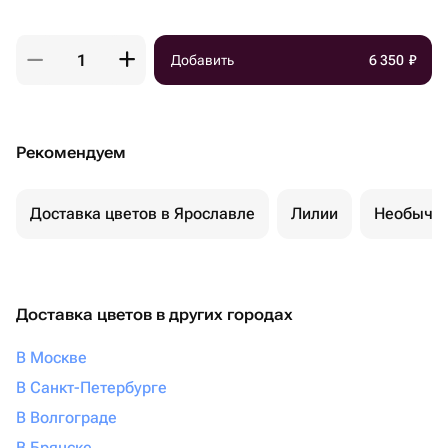
Добавить
6 350
₽
Рекомендуем
Доставка цветов в Ярославле
Лилии
Необычны
Доставка цветов в других городах
В Москве
В Санкт-Петербурге
В Волгограде
В Брянске