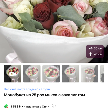
30 см
40 см
Наличие подтверждено сегодня
Монобукет из 25 роз микса с эвкалиптом
1 588
₽
× 4 платежа в Сплит