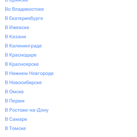
Во Владивостоке
В Екатеринбурге
В Ижевске
В Казани
В Калининграде
В Краснодаре
В Красноярске
В Нижнем Новгороде
В Новосибирске
В Омске
В Перми
В Ростове-на-Дону
В Самаре
В Томске