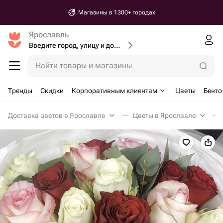
Магазины в 1300+ городах
Ярославль
Введите город, улицу и дом доставки
Найти товары и магазины
Тренды
Скидки
Корпоративным клиентам
Цветы
Бенто
Доставка цветов в Ярославле
Цветы в Ярославле