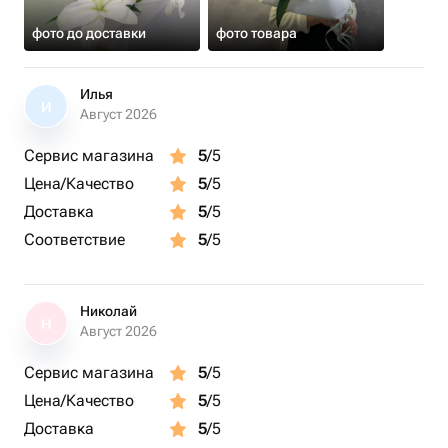
фото до доставки
фото товара
Илья
И
Август 2026
Сервис магазина
5
/5
Цена/Качество
5
/5
Доставка
5
/5
Соответствие
5
/5
Николай
Н
Август 2026
Сервис магазина
5
/5
Цена/Качество
5
/5
Доставка
5
/5