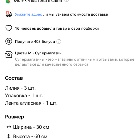
840
₽
× 4 платежа в Сплит
Укажите адрес
, и мы узнаем стоимость доставки
16 человек добавили товар в свои подборки
Получите 403 бонуса
Цветы М - Супермагазин.
Супермагазины - это магазины с отличными отзывами, которые
делают всё для качественного сервиса.
Состав
Лилия - 3 шт.
Упаковка - 1 шт.
Лента атласная - 1 шт.
Размер
Ширина - 30 см
Высота - 60 см