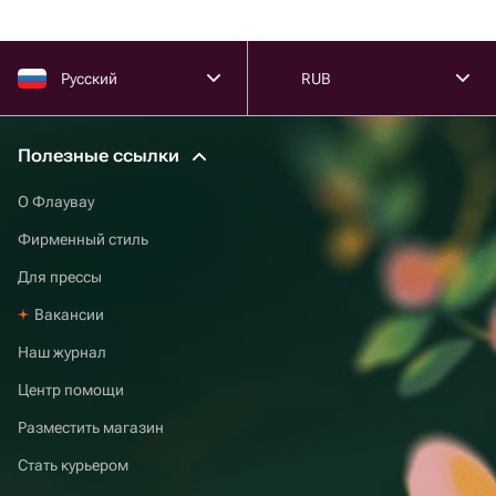
Русский
RUB
Полезные ссылки
О Флаувау
Фирменный стиль
Для прессы
Вакансии
Наш журнал
Центр помощи
Разместить магазин
Стать курьером