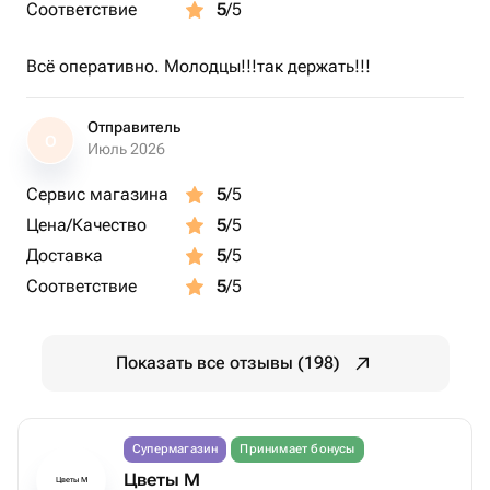
Соответствие
5
/5
Всё оперативно. Молодцы!!!так держать!!!
Отправитель
О
Июль 2026
Сервис магазина
5
/5
Цена/Качество
5
/5
Доставка
5
/5
Соответствие
5
/5
Показать все отзывы (198)
Супермагазин
Принимает бонусы
Цветы М
Цветы М