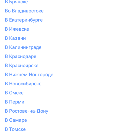
В Брянске
Во Владивостоке
В Екатеринбурге
В Ижевске
В Казани
В Калининграде
В Краснодаре
В Красноярске
В Нижнем Новгороде
В Новосибирске
В Омске
В Перми
В Ростове-на-Дону
В Самаре
В Томске