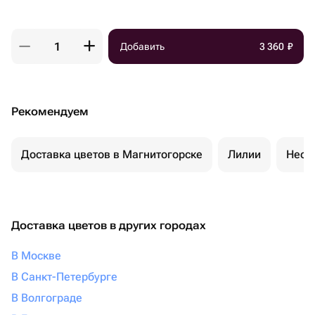
Добавить
3 360
₽
Рекомендуем
Доставка цветов в Магнитогорске
Лилии
Необ
Доставка цветов в других городах
В Москве
В Санкт-Петербурге
В Волгограде