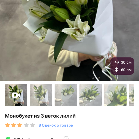
30 см
60 см
Монобукет из 3 веток лилий
8 Оценок о товаре