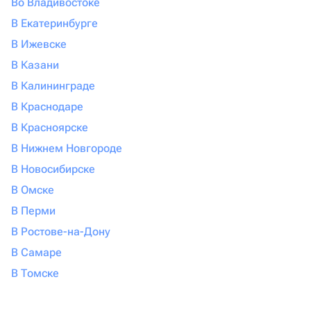
Во Владивостоке
В Екатеринбурге
В Ижевске
В Казани
В Калининграде
В Краснодаре
В Красноярске
В Нижнем Новгороде
В Новосибирске
В Омске
В Перми
В Ростове-на-Дону
В Самаре
В Томске