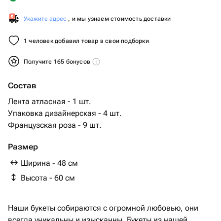
Укажите адрес
, и мы узнаем стоимость доставки
1 человек добавил товар в свои подборки
Получите 165 бонусов
Состав
Лента атласная - 1 шт.
Упаковка дизайнерская - 4 шт.
Французская роза - 9 шт.
Размер
Ширина - 48 см
Высота - 60 см
Наши букеты собираются с огромной любовью, они
всегда уникальны и изысканны. Букеты из нашей