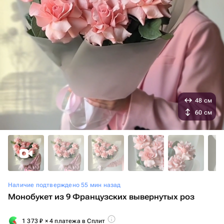
48 см
60 см
Наличие подтверждено 55 мин назад
Монобукет из 9 Французских вывернутых роз
1 373
₽
× 4 платежа в Сплит