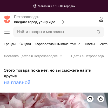
Магазины в 1300+ городах
Петрозаводск
Введите город, улицу и дом доставки
Найти товары и магазины
Тренды
Скидки
Корпоративным клиентам
Цветы
Бенто
Доставка цветов в Петрозаводске
Цветы в Петрозаводск
Этого товара пока нет, но вы сможете найти
другие
на главной