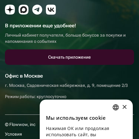
В приложении еще удобнее!
Личный кабинет получателя, больше бонусов за покупки и
напоминания о событиях
Скачать приложение
Офис в Москве
г. Москва, Садовническая набережная, д. 9, помещение 2/3
Режим работы: круглосуточно
×
Мы используем сookie
RUSSIAN
© Flowwow, inc
Нажимая ОК или продолжая
ENGLISH
Условия
использовать сайт, вы