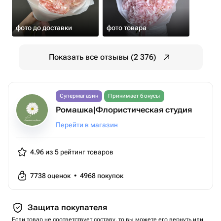
фото до доставки
фото товара
Показать все отзывы (2 376)
Супермагазин
Принимает бонусы
Ромашка|Флористическая студия
Перейти в магазин
4.96 из 5
рейтинг товаров
7738
оценок
•
4968
покупок
Защита покупателя
Если товар не соответствует составу, то вы можете его вернуть или