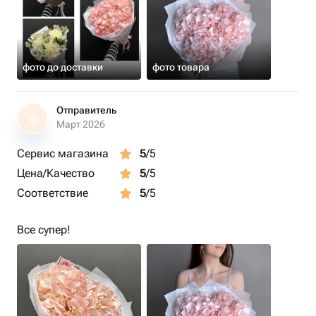
фото до доставки
фото товара
Отправитель
О
Март 2026
Сервис магазина
5
/5
Цена/Качество
5
/5
Соответствие
5
/5
Все супер!