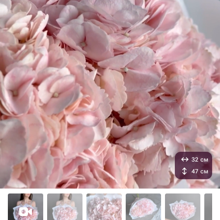
32 см
47 см