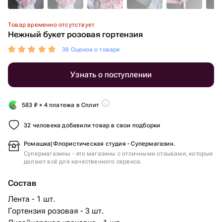
Товар временно отсутствует
Нежный букет розовая гортензия
38 Оценок о товаре
Узнать о поступлении
583
₽
× 4 платежа в Сплит
32 человека добавили товар в свои подборки
Ромашка|Флористическая студия - Супермагазин.
Супермагазины - это магазины с отличными отзывами, которые
делают всё для качественного сервиса.
Состав
Лента - 1 шт.
Гортензия розовая - 3 шт.