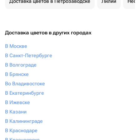
Доставка цветов в Петрозаводске
Лилии
Необ
Доставка цветов в других городах
В Москве
В Санкт-Петербурге
В Волгограде
В Брянске
Во Владивостоке
В Екатеринбурге
В Ижевске
В Казани
В Калининграде
В Краснодаре
В Красноярске