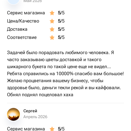
Май 2026
Сервис магазина
5
/5
Цена/Качество
5
/5
Доставка
5
/5
Соответствие
5
/5
Задачей было порадовать любимого человека. Я
часто заказываю цветы доставкой и такого
шикарного букета по такой цене еще не видел…
Ребята справились на 10000% спасибо вам большое!
Желаю процветания вашему бизнесу, чтобы
здоровье было, деньги текли рекой и вы кайфовали.
Обнял поднял поцеловал хаха
Сергей
Апрель 2026
Сервис магазина
5
/5