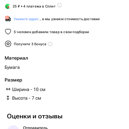
25
₽
× 4 платежа в Сплит
Укажите адрес
, и мы узнаем стоимость доставки
5 человек добавили товар в свои подборки
Получите 3 бонуса
Материал
Бумага
Размер
Ширина - 10 см
Высота - 7 см
Оценки и отзывы
Отправитель