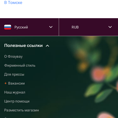
В Томске
Русский
RUB
Полезные ссылки
О Флаувау
Фирменный стиль
Для прессы
Вакансии
Наш журнал
Центр помощи
Разместить магазин