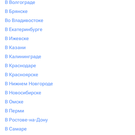
В Волгограде
В Брянске
Во Владивостоке
В Екатеринбурге
В Ижевске
В Казани
В Калининграде
В Краснодаре
В Красноярске
В Нижнем Новгороде
В Новосибирске
В Омске
В Перми
В Ростове-на-Дону
В Самаре