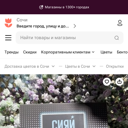
Магазины в 1300+ городах
Сочи
Введите город, улицу и дом доставки
Найти товары и магазины
Тренды
Скидки
Корпоративным клиентам
Цветы
Бенто
Доставка цветов в Сочи
Цветы в Сочи
Открытки в