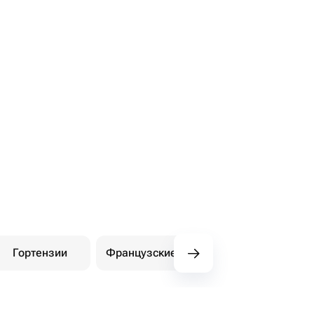
Гортензии
Французские розы
Амариллисы