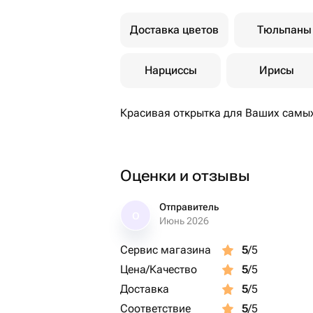
Доставка цветов
Тюльпаны
Нарциссы
Ирисы
Красивая открытка для Ваших самы
Оценки и отзывы
Отправитель
О
Июнь 2026
Сервис магазина
5
/5
Цена/Качество
5
/5
Доставка
5
/5
Соответствие
5
/5