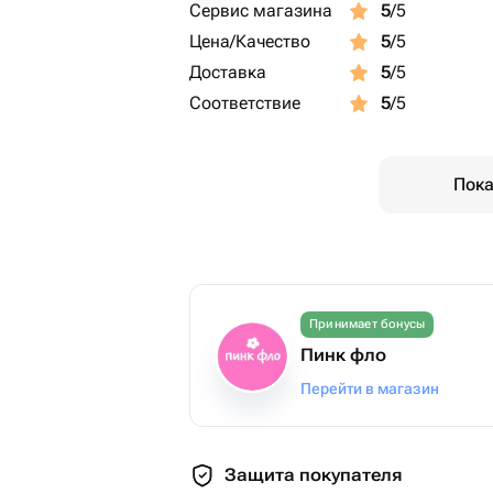
Сервис магазина
5
/5
Цена/Качество
5
/5
Доставка
5
/5
Соответствие
5
/5
Пока
Принимает бонусы
Пинк фло
Перейти в магазин
Защита покупателя