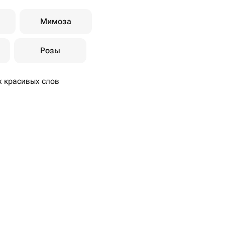
Мимоза
Розы
х красивых слов