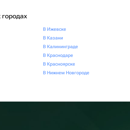
х городах
В Ижевске
В Казани
В Калининграде
В Краснодаре
В Красноярске
В Нижнем Новгороде