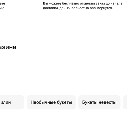
ете
Вы можете бесплатно отменить заказ до начала
ию.
доставки, деньги полностью вам вернутся.
азина
илии
Необычные букеты
Букеты невесты