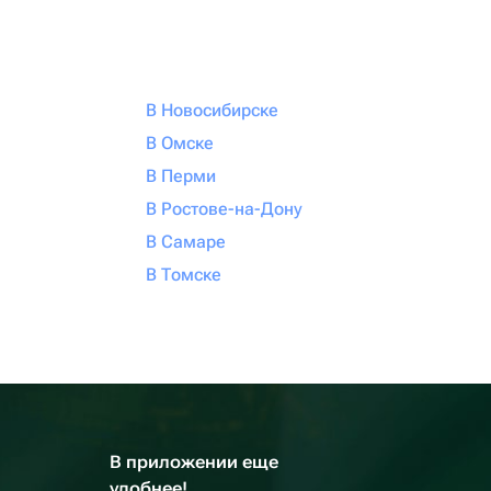
В Новосибирске
В Омске
В Перми
В Ростове-на-Дону
В Самаре
В Томске
В приложении еще
удобнее!