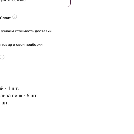
 Сплит
ы узнаем стоимость доставки
 товар в свои подборки
й - 1 шт.
льва пинк - 6 шт.
 шт.