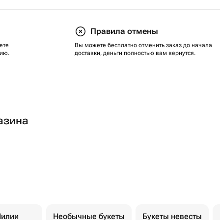
Правила отмены
ете
Вы можете бесплатно отменить заказ до начала
ию.
доставки, деньги полностью вам вернутся.
азина
илии
Необычные букеты
Букеты невесты