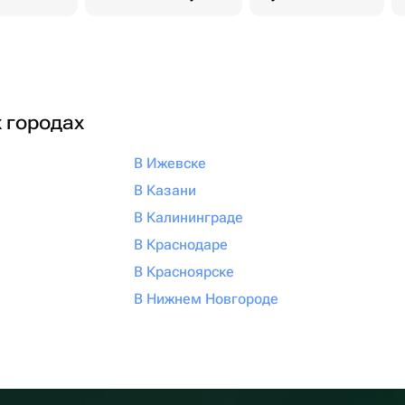
х городах
В Ижевске
В Казани
В Калининграде
В Краснодаре
В Красноярске
В Нижнем Новгороде