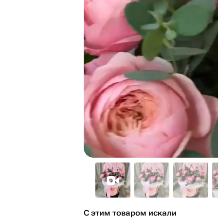
С этим товаром искали