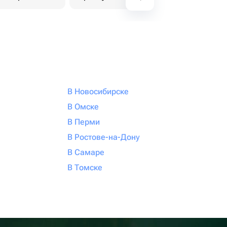
В Новосибирске
В Омске
В Перми
В Ростове-на-Дону
В Самаре
В Томске