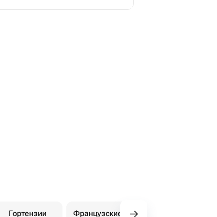
Гортензии
Французские розы
Амариллисы