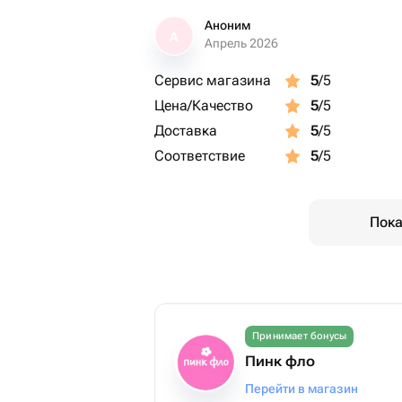
Аноним
А
Апрель 2026
Сервис магазина
5
/5
Цена/Качество
5
/5
Доставка
5
/5
Соответствие
5
/5
Пока
Принимает бонусы
Пинк фло
Перейти в магазин