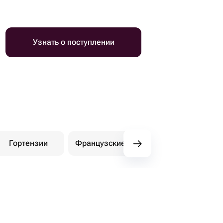
Узнать о поступлении
Гортензии
Французские розы
Амариллисы