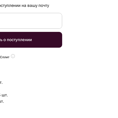
ступлении на вашу почту
ь о поступлении
 Сплит
т.
 шт.
шт.