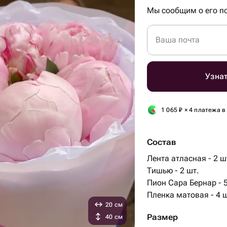
Мы сообщим о его по
Ваша почта
Узнат
1 065
₽
× 4 платежа в
Состав
Лента атласная - 2 ш
Тишью - 2 шт.
Пион Сара Бернар - 5
Пленка матовая - 4 
20 см
Размер
40 см