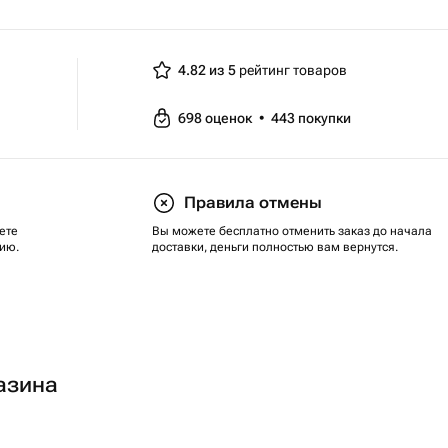
4.82 из 5
рейтинг товаров
698
оценок
•
443
покупки
Правила отмены
ете
Вы можете бесплатно отменить заказ до начала
ию.
доставки, деньги полностью вам вернутся.
азина