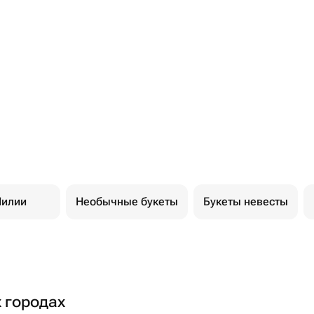
илии
Необычные букеты
Букеты невесты
х городах