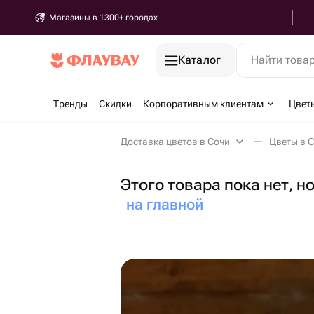
Магазины в 1300+ городах
Каталог
Найти това
Тренды
Скидки
Корпоративным клиентам
Цвет
Доставка цветов в Сочи
Цветы в 
Этого товара пока нет, н
на главной