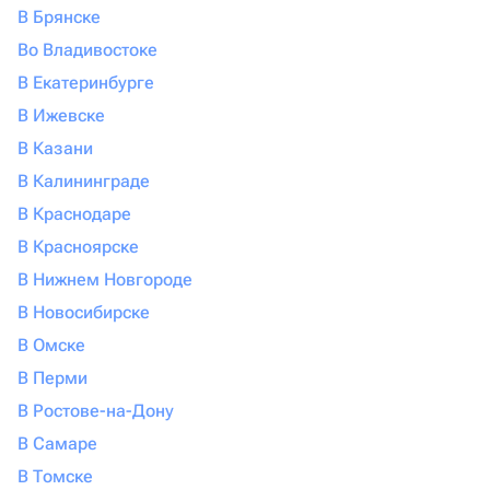
В Брянске
Во Владивостоке
В Екатеринбурге
В Ижевске
В Казани
В Калининграде
В Краснодаре
В Красноярске
В Нижнем Новгороде
В Новосибирске
В Омске
В Перми
В Ростове-на-Дону
В Самаре
В Томске