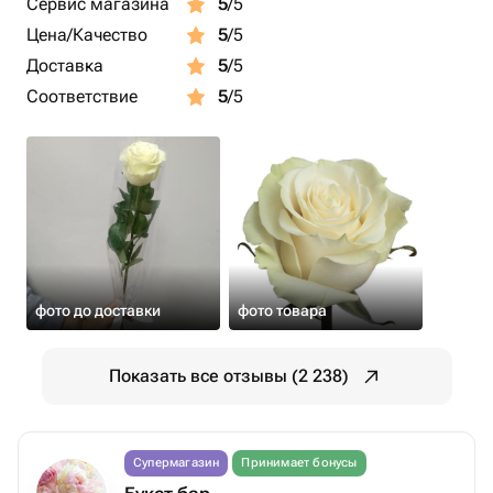
Сервис магазина
5
/5
Цена/Качество
5
/5
Доставка
5
/5
Соответствие
5
/5
фото до доставки
фото товара
Показать все отзывы (2 238)
Супермагазин
Принимает бонусы