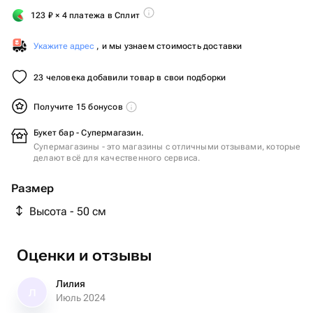
123
₽
× 4 платежа в Сплит
Укажите адрес
, и мы узнаем стоимость доставки
23 человека добавили товар в свои подборки
Получите 15 бонусов
Букет бар - Супермагазин.
Супермагазины - это магазины с отличными отзывами, которые
делают всё для качественного сервиса.
Размер
Высота - 50 см
Оценки и отзывы
Лилия
Л
Июль 2024