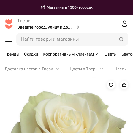
Магазины в 1300+ городах
Тверь
Введите город, улицу и дом доставки
Найти товары и магазины
Тренды
Скидки
Корпоративным клиентам
Цветы
Бенто
Доставка цветов в Твери
Цветы в Твери
Цветы по