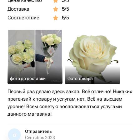
Цена/Качество
5
/5
Доставка
5
/5
Соответствие
5
/5
фото до доставки
фото товара
Первый раз делаю здесь заказ. Всё отлично! Никаких
претензий к товару и услугам нет. Всё на высшем
уровне! Всем советую воспользоваться услугами
данного магазина!
Отправитель
О
Сентябрь 2023