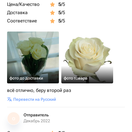
Цена/Качество
5
/5
Доставка
5
/5
Соответствие
5
/5
фото до доставки
фото товара
всё отлично, беру второй раз
Перевести на Русский
Отправитель
О
Декабрь 2022