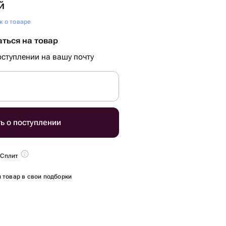
й
к о товаре
ться на товар
ступлении на вашу почту
ь о поступлении
 Сплит
 товар в свои подборки
.