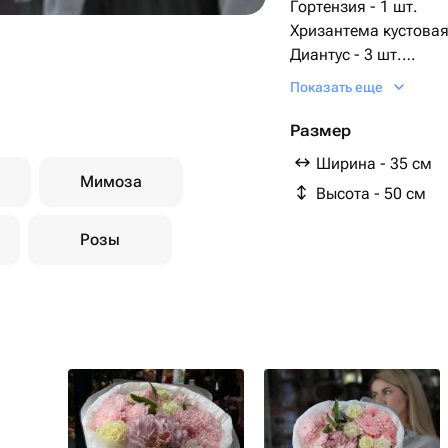
Гортензия - 1 шт.
Хризантема кустовая 
Диантус - 3 шт.
Упаковка дизайнерск
Показать еще
Роза мондиаль 60 см 
Размер
Ширина - 35 см
Мимоза
Высота - 50 см
Розы