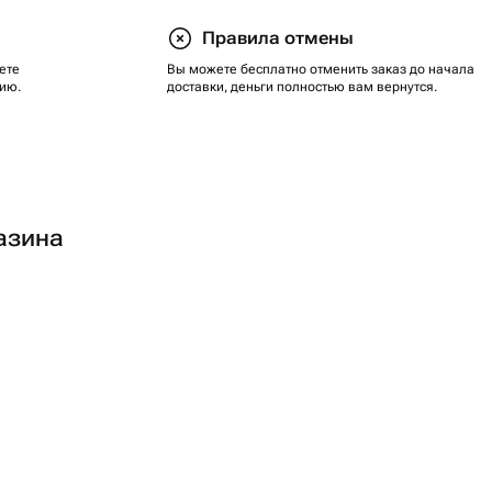
Правила отмены
ете
Вы можете бесплатно отменить заказ до начала
ию.
доставки, деньги полностью вам вернутся.
азина