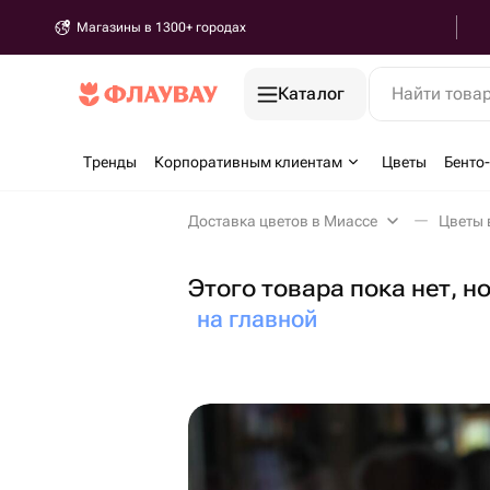
Магазины в 1300+ городах
Каталог
Найти това
Тренды
Корпоративным клиентам
Цветы
Бенто
Доставка цветов в Миассе
Цветы 
Этого товара пока нет, н
на главной