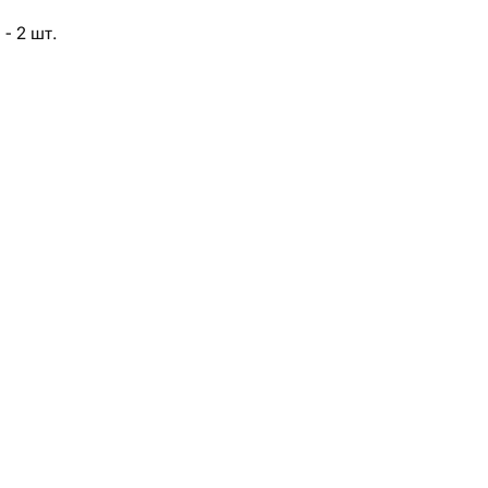
- 2 шт.
ая - 1 шт.
- 3 шт.