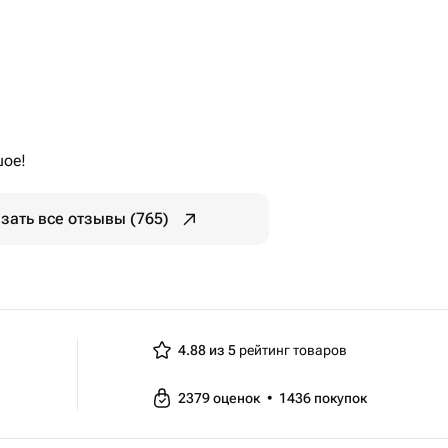
шое!
зать все отзывы (765)
4.88 из 5
рейтинг товаров
2379
оценок
•
1436
покупок