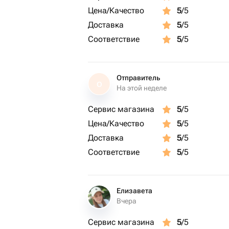
Цена/Качество
5
/5
Доставка
5
/5
Соответствие
5
/5
Отправитель
О
На этой неделе
Сервис магазина
5
/5
Цена/Качество
5
/5
Доставка
5
/5
Соответствие
5
/5
Елизавета
Вчера
Сервис магазина
5
/5