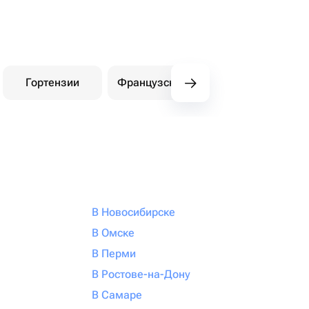
Гортензии
Французские розы
Амариллис
В Новосибирске
В Омске
В Перми
В Ростове-на-Дону
В Самаре