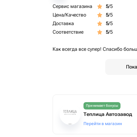
Сервис магазина
5
/5
Цена/Качество
5
/5
Доставка
5
/5
Соответствие
5
/5
Как всегда все супер! Спасибо боль
Пока
Принимает бонусы
Теплица Автозавод
Перейти в магазин