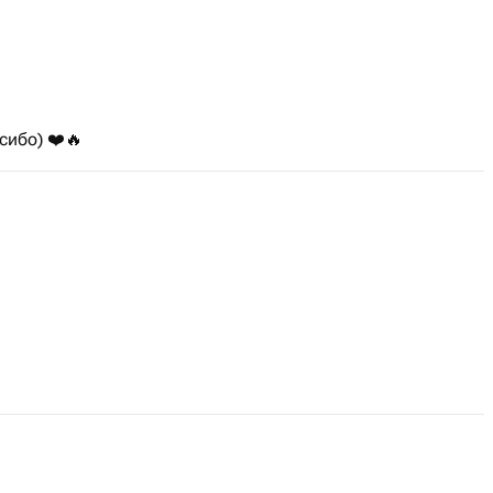
сибо) ❤️🔥