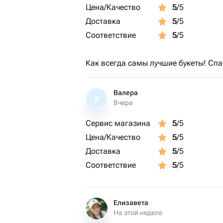
Цена/Качество
5
/5
Доставка
5
/5
Соответствие
5
/5
Как всегда самы лучшие букеты! Спа
Валера
В
Вчера
Сервис магазина
5
/5
Цена/Качество
5
/5
Доставка
5
/5
Соответствие
5
/5
Елизавета
На этой неделе