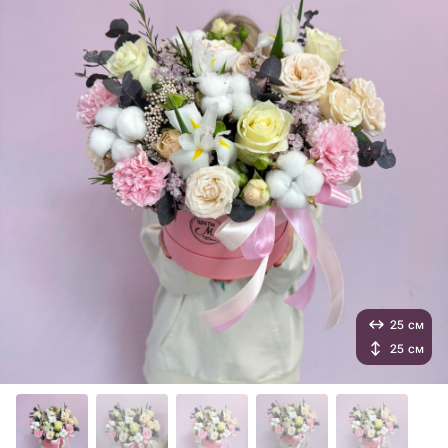
25 см
25 см