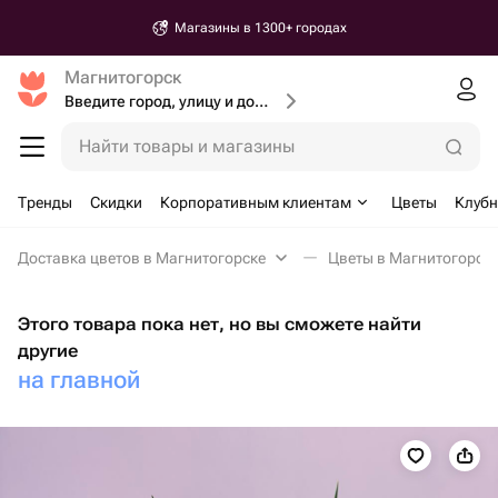
Магазины в 1300+ городах
Магнитогорск
Введите город, улицу и дом доставки
Найти товары и магазины
Тренды
Скидки
Корпоративным клиентам
Цветы
Клубн
Доставка цветов в Магнитогорске
Цветы в Магнитогорск
Этого товара пока нет, но вы сможете найти
другие
на главной