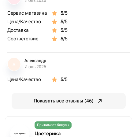
Июль 2026
Сервис магазина
5
/5
Цена/Качество
5
/5
Доставка
5
/5
Соответствие
5
/5
Александр
А
Июль 2026
Цена/Качество
5
/5
Показать все отзывы (46)
Принимает бонусы
Цветерика
Цветерика