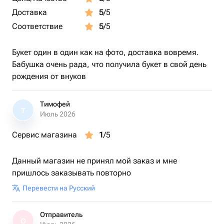
Доставка
5
/5
Соответствие
5
/5
Букет один в один как на фото, доставка вовремя.
Бабушка очень рада, что получила букет в свой день
рождения от внуков
Тимофей
Т
Июль 2026
Сервис магазина
1
/5
Данный магазин не принял мой заказ и мне
пришлось заказывать повторно
Перевести на Русский
Отправитель
О