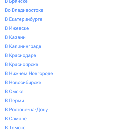
В Брянске
Во Владивостоке
В Екатеринбурге
В Ижевске
В Казани
В Калининграде
В Краснодаре
В Красноярске
В Нижнем Новгороде
В Новосибирске
В Омске
В Перми
В Ростове-на-Дону
В Самаре
В Томске