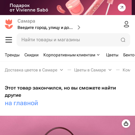
Самара
Введите город, улицу и дом доставки
Найти товары и магазины
Тренды
Скидки
Корпоративным клиентам
Цветы
Бенто
Доставка цветов в Самаре
Цветы в Самаре
Компо
Этот товар закончился, но вы сможете найти
другие
на главной