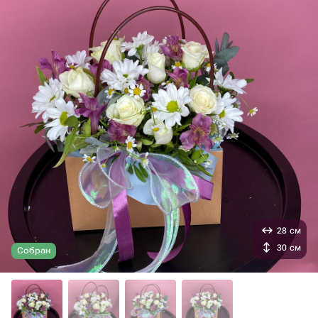
28 см
30 см
Собран