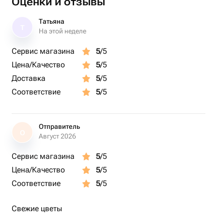
Оценки и отзывы
Оазис флористический - 1 шт.
Татьяна
Т
На этой неделе
Сервис магазина
5
/5
Цена/Качество
5
/5
Доставка
5
/5
Соответствие
5
/5
Отправитель
О
Август 2026
Сервис магазина
5
/5
Цена/Качество
5
/5
Соответствие
5
/5
Свежие цветы