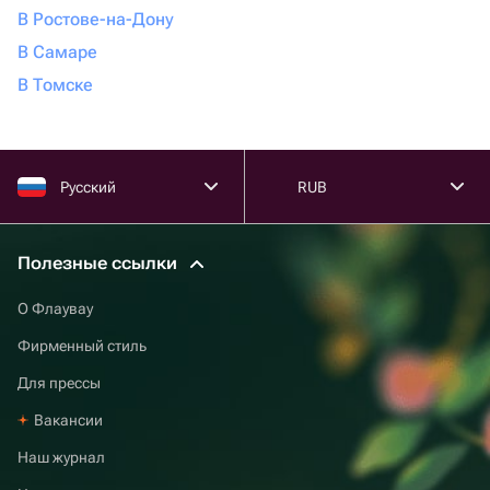
В Ростове-на-Дону
В Самаре
В Томске
Русский
RUB
Полезные ссылки
О Флаувау
Фирменный стиль
Для прессы
Вакансии
Наш журнал