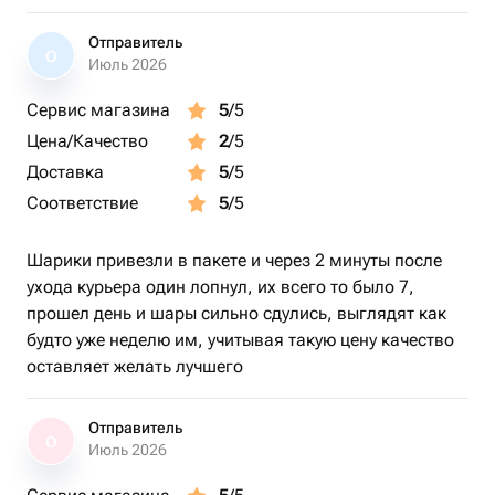
Отправитель
О
Июль 2026
Сервис магазина
5
/5
Цена/Качество
2
/5
Доставка
5
/5
Соответствие
5
/5
Шарики привезли в пакете и через 2 минуты после
ухода курьера один лопнул, их всего то было 7,
прошел день и шары сильно сдулись, выглядят как
будто уже неделю им, учитывая такую цену качество
оставляет желать лучшего
Отправитель
О
Июль 2026