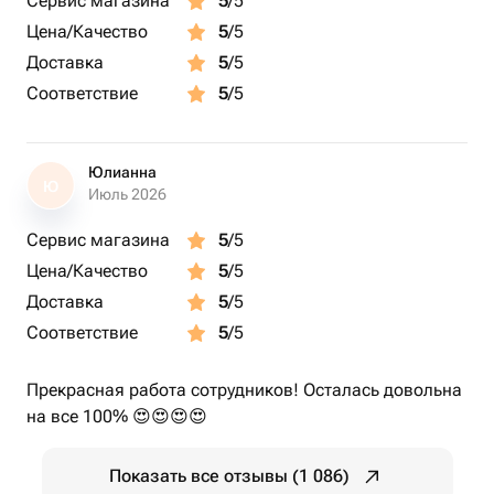
Сервис магазина
5
/5
Цена/Качество
5
/5
Доставка
5
/5
Соответствие
5
/5
Юлианна
Ю
Июль 2026
Сервис магазина
5
/5
Цена/Качество
5
/5
Доставка
5
/5
Соответствие
5
/5
Прекрасная работа сотрудников! Осталась довольна
на все 100% 😍😍😍😍
Показать все отзывы (1 086)