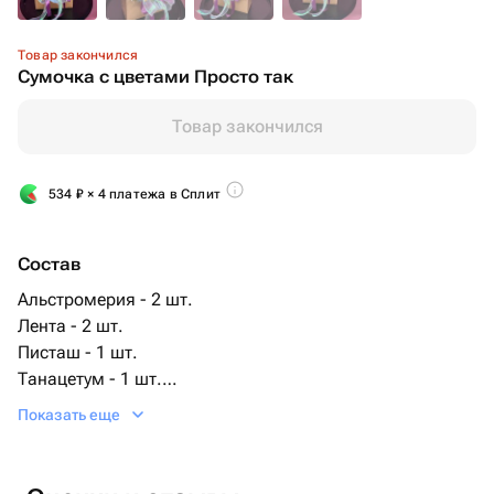
Товар закончился
Сумочка с цветами Просто так
Товар закончился
534
₽
× 4 платежа в Сплит
Состав
Альстромерия - 2 шт.
Лента - 2 шт.
Писташ - 1 шт.
Танацетум - 1 шт.
Хризантема кустовая - 2 шт.
Показать еще
Эвкалипт - 1 шт.
Роза - 7 шт.
Сумочка - 1 шт.