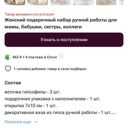
Товар временно отсутствует
Женский подарочный набор ручной работы для
мамы, бабушки, сестры, коллеги
Узнать о поступлении
463
₽
× 4 платежа в Сплит
1 человек добавил товар в свои подборки
Состав
веточка гипсофилы - 3 шт.
подарочная упаковка с наполнителем - 1 шт.
открытка 7х10 см - 1 шт.
декоративная ваза из гипса ручной работы - 1 шт.
декоративная свеча ручной работы с натуральным
Показать еще
соевым воском - 1 шт.