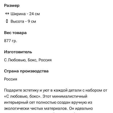
декоративный поднос ручной работы из гипса - 1 шт.
Размер
Ширина - 24 см
Высота - 9 см
Вес товара
877 гр.
Изготовитель
С Любовью, Бокс, Россия
Страна производства
Россия
Подарите эстетику и уют в каждой детали с набором от
«С любовью, бокс». Этот минималистичный
интерьерный сет полностью создан вручную из
экологически чистых материалов. Он идеально