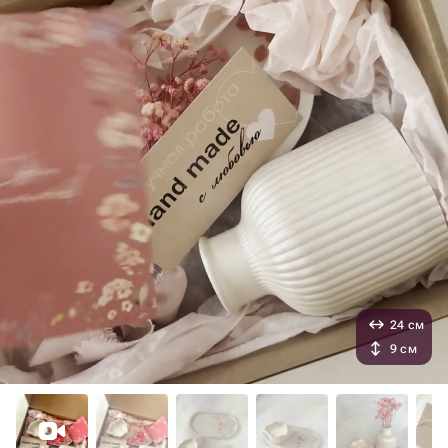
24 см
9 см