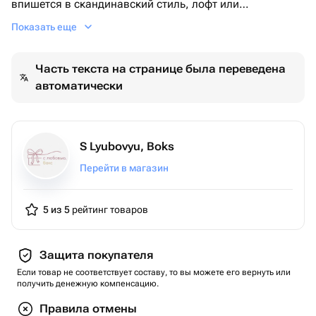
впишется в скандинавский стиль, лофт или
классический интерьер, наполняя дом теплом.Набор
Показать еще
станет прекрасным подарком на новоселье, день
рождения, годовщину или просто без повода для тех,
Часть текста на странице была переведена
кто ценит домашний уют и красивые ритуалы.
автоматически
S Lyubovyu, Boks
Перейти в магазин
5 из 5
рейтинг товаров
Защита покупателя
Если товар не соответствует составу, то вы можете его вернуть или
получить денежную компенсацию.
Правила отмены