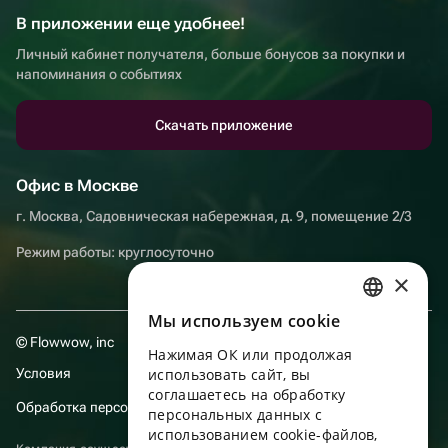
В приложении еще удобнее!
Личный кабинет получателя, больше бонусов за покупки и
напоминания о событиях
Скачать приложение
Офис в Москве
г. Москва, Садовническая набережная, д. 9, помещение 2/3
Режим работы: круглосуточно
×
Мы используем сookie
RUSSIAN
© Flowwow, inc
Нажимая ОК или продолжая
ENGLISH
Условия
использовать сайт, вы
UKRAINIAN
соглашаетесь на обработку
Обработка персональных данных
персональных данных с
PORTUGUESE
использованием cookie-файлов,