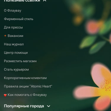
Полезные ссылки
О Флаувау
Фирменный стиль
Для прессы
Вакансии
Наш журнал
Центр помощи
Разместить магазин
Стать курьером
Корпоративным клиентам
Правила акции “Atomic Heart”
Как помогать с Флаувау
Популярные города