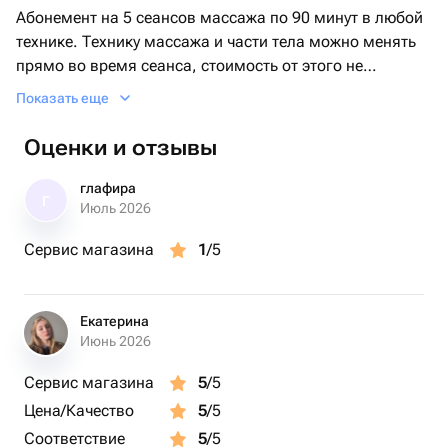
Абонемент на 5 сеансов массажа по 90 минут в любой
технике. Технику массажа и части тела можно менять
прямо во время сеанса, стоимость от этого не
изменится.
Показать еще
Оценки и отзывы
глафира
Г
Июль 2026
Сервис магазина
1
/5
Екатерина
Июнь 2026
Сервис магазина
5
/5
Цена/Качество
5
/5
Соответствие
5
/5