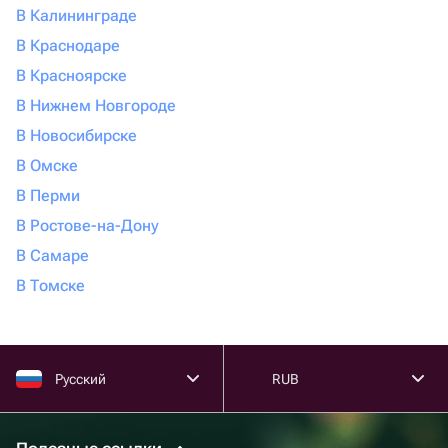
В Калининграде
В Краснодаре
В Красноярске
В Нижнем Новгороде
В Новосибирске
В Омске
В Перми
В Ростове-на-Дону
В Самаре
В Томске
Русский
RUB