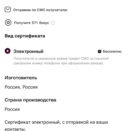
Отправим по СМС получателю
Получите 571 бонус
Вид сертификата
Электронный
Бесплатно
Получателю в указанное время придет СМС со ссылкой
(запросим номер телефона при оформлении заказа)
Изготовитель
Россия, Россия
Страна производства
Россия
Сертификат электронный, с отправкой на ваши
контакты.