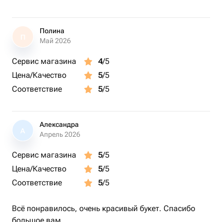
Полина
П
Май 2026
Сервис магазина
4
/5
Цена/Качество
5
/5
Соответствие
5
/5
Александра
А
Апрель 2026
Сервис магазина
5
/5
Цена/Качество
5
/5
Соответствие
5
/5
Всё понравилось, очень красивый букет. Спасибо
большое вам.