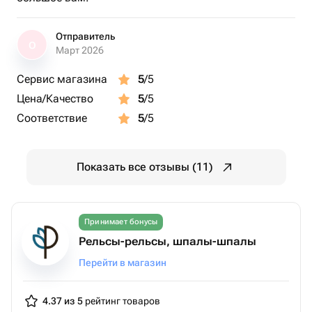
Отправитель
О
Март 2026
Сервис магазина
5
/5
Цена/Качество
5
/5
Соответствие
5
/5
Показать все отзывы (11)
Принимает бонусы
Рельсы-рельсы, шпалы-шпалы
Перейти в магазин
4.37 из 5
рейтинг товаров