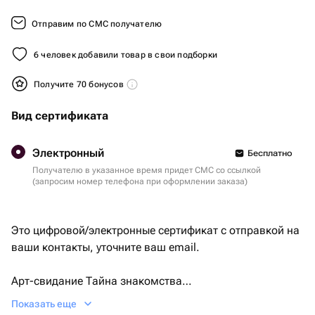
Отправим по СМС получателю
6 человек добавили товар в свои подборки
Получите 70 бонусов
Вид сертификата
Электронный
Бесплатно
Получателю в указанное время придет СМС со ссылкой
(запросим номер телефона при оформлении заказа)
Это цифровой/электронные сертификат с отправкой на
ваши контакты, уточните ваш email.
Арт-свидание Тайна знакомства
Это 2 часа занятия интуитивной живописью под
Показать еще
руководством художника. Вас ждут совместная работа,