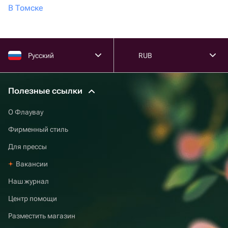
В Томске
Русский
RUB
Полезные ссылки
О Флаувау
Фирменный стиль
Для прессы
Вакансии
Наш журнал
Центр помощи
Разместить магазин