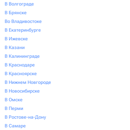
В Волгограде
В Брянске
Во Владивостоке
В Екатеринбурге
В Ижевске
В Казани
В Калининграде
В Краснодаре
В Красноярске
В Нижнем Новгороде
В Новосибирске
В Омске
В Перми
В Ростове-на-Дону
В Самаре