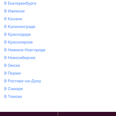
В Екатеринбурге
В Ижевске
В Казани
В Калининграде
В Краснодаре
В Красноярске
В Нижнем Новгороде
В Новосибирске
В Омске
В Перми
В Ростове-на-Дону
В Самаре
В Томске