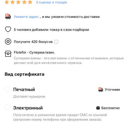
3 оценки о товаре
Укажите адрес
, и мы узнаем стоимость доставки
5 человек добавили товар в свои подборки
Получите 420 бонусов
Flolefor - Супермагазин.
Супермагазины - это магазины с отличными отзывами, которые
делают всё для качественного сервиса.
Вид сертификата
Печатный
Уточним
Доставят курьером
Электронный
Бесплатно
Получателю в указанное время придет СМС со ссылкой
(запросим номер телефона при оформлении заказа)