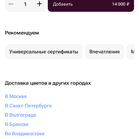
Добавить
14 000
₽
Рекомендуем
Универсальные сертификаты
Впечатления
Ма
Доставка цветов в других городах
В Москве
В Санкт-Петербурге
В Волгограде
В Брянске
Во Владивостоке