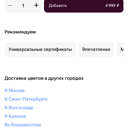
Добавить
4 999
₽
Рекомендуем
Универсальные сертификаты
Впечатления
Ма
Доставка цветов в других городах
В Москве
В Санкт-Петербурге
В Волгограде
В Брянске
Во Владивостоке