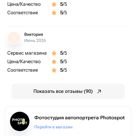
Цена/Качество
5
/5
Соответствие
5
/5
Виктория
В
Июнь 2026
Сервис магазина
5
/5
Цена/Качество
5
/5
Соответствие
5
/5
Показать все отзывы (90)
Фотостудия автопортрета Photospot
Перейти в магазин