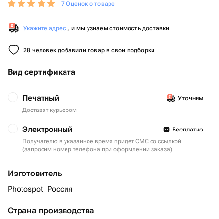
7 Оценок о товаре
Укажите адрес
, и мы узнаем стоимость доставки
28 человек добавили товар в свои подборки
Вид сертификата
Печатный
Уточним
Доставят курьером
Электронный
Бесплатно
Получателю в указанное время придет СМС со ссылкой
(запросим номер телефона при оформлении заказа)
Изготовитель
Photospot, Россия
Страна производства