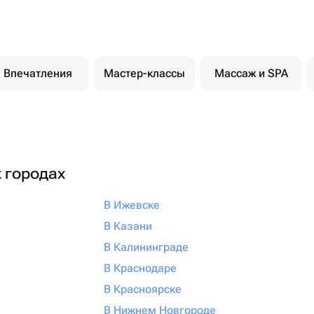
Впечатления
Мастер-классы
Массаж и SPA
х городах
В Ижевске
В Казани
В Калининграде
В Краснодаре
В Красноярске
В Нижнем Новгороде