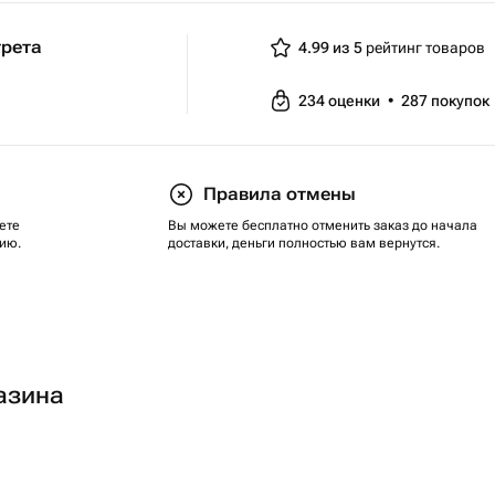
трета
4.99 из 5
рейтинг товаров
234
оценки
•
287
покупок
Правила отмены
ете
Вы можете бесплатно отменить заказ до начала
ию.
доставки, деньги полностью вам вернутся.
азина