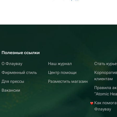
Полезные ссылки
О Флаувау
Наш журнал
Стать курь
Фирменный стиль
Центр помощи
Корпорати
клиентам
Для прессы
Разместить магазин
Правила ак
Вакансии
“Atomic Hea
Как помога
Флаувау