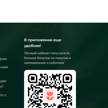
В приложении еще
удобнее!
Личный кабинет получателя,
больше бонусов за покупки и
ером
напоминания о событиях
вным
ции
rt”
ть с