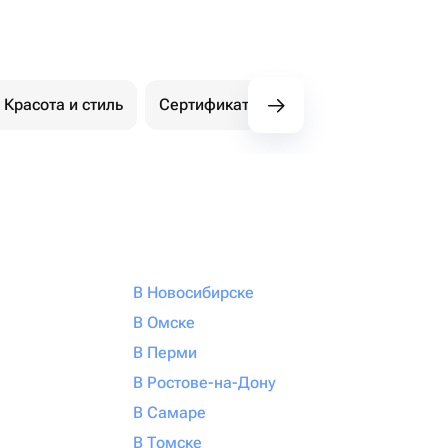
Красота и стиль
Сертификаты Флаувау
Экстри
В Новосибирске
В Омске
В Перми
В Ростове-на-Дону
В Самаре
В Томске