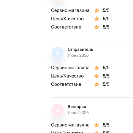
просто подарок, это эмоции, которы
Сервис магазина
5
/5
Цена/Качество
5
/5
Соответствие
5
/5
Отправитель
О
Июнь 2026
Сервис магазина
5
/5
Цена/Качество
5
/5
Соответствие
5
/5
Виктория
В
Июнь 2026
Сервис магазина
5
/5