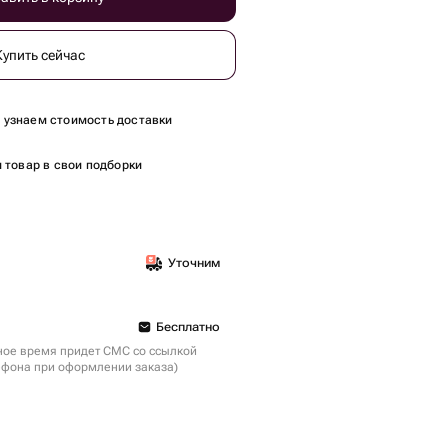
Купить сейчас
ы узнаем стоимость доставки
 товар в свои подборки
Уточним
Бесплатно
ное время придет СМС со ссылкой
ефона при оформлении заказа)