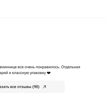
ениннице все очень понравилось. Отдельная
рий и классную упаковку ❤️
азать все отзывы (90)