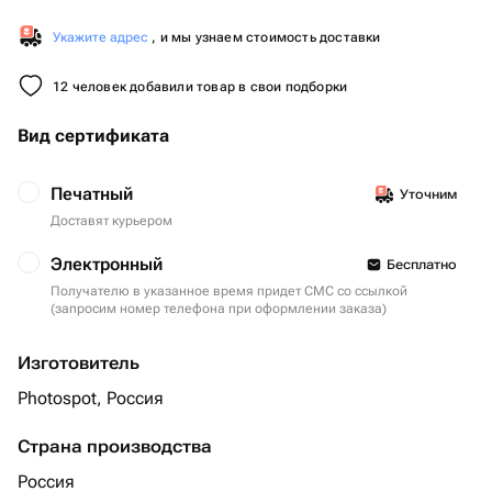
Укажите адрес
, и мы узнаем стоимость доставки
12 человек добавили товар в свои подборки
Вид сертификата
Печатный
Уточним
Доставят курьером
Электронный
Бесплатно
Получателю в указанное время придет СМС со ссылкой
(запросим номер телефона при оформлении заказа)
Изготовитель
Photospot, Россия
Страна производства
Россия