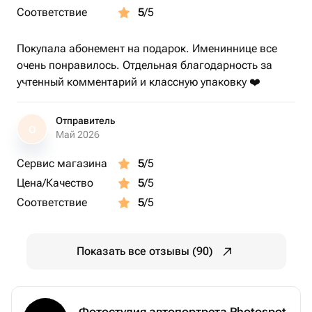
Соответствие
5
/5
Покупала абонемент на подарок. Имениннице все
очень понравилось. Отдельная благодарность за
учтенный комментарий и классную упаковку ❤️
Отправитель
О
Май 2026
Сервис магазина
5
/5
Цена/Качество
5
/5
Соответствие
5
/5
Показать все отзывы (90)
Фотостудия автопортрета Photospot