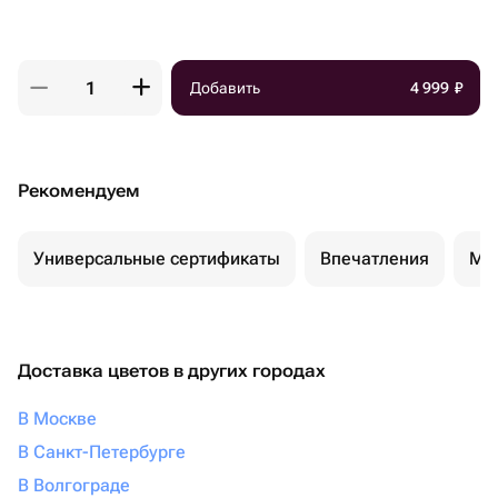
Добавить
4 999
₽
Рекомендуем
Универсальные сертификаты
Впечатления
Ма
Доставка цветов в других городах
В Москве
В Санкт-Петербурге
В Волгограде