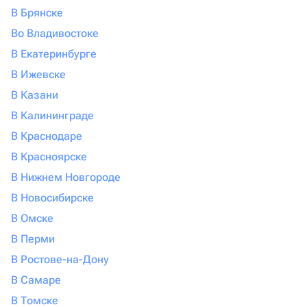
В Брянске
Во Владивостоке
В Екатеринбурге
В Ижевске
В Казани
В Калининграде
В Краснодаре
В Красноярске
В Нижнем Новгороде
В Новосибирске
В Омске
В Перми
В Ростове-на-Дону
В Самаре
В Томске