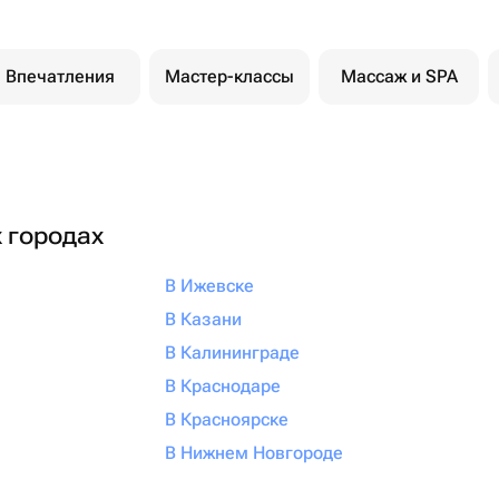
Впечатления
Мастер-классы
Массаж и SPA
х городах
В Ижевске
В Казани
В Калининграде
В Краснодаре
В Красноярске
В Нижнем Новгороде