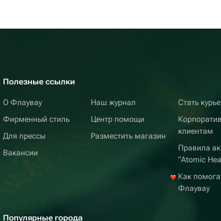
Полезные ссылки
О Флаувау
Наш журнал
Стать курь
Фирменный стиль
Центр помощи
Корпорати
клиентам
Для прессы
Разместить магазин
Правила ак
Вакансии
“Atomic Hea
Как помога
Флаувау
Популярные города