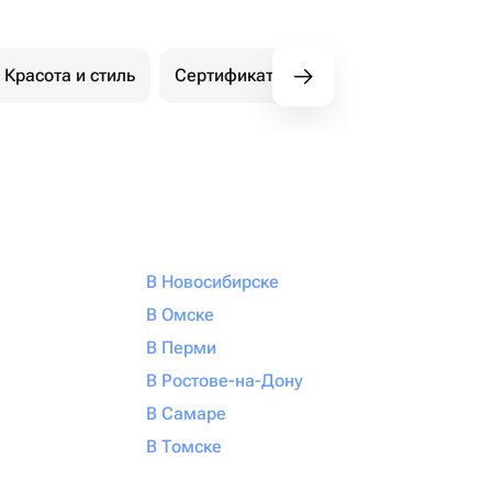
Красота и стиль
Сертификаты Флаувау
Экстри
В Новосибирске
В Омске
В Перми
В Ростове-на-Дону
В Самаре
В Томске