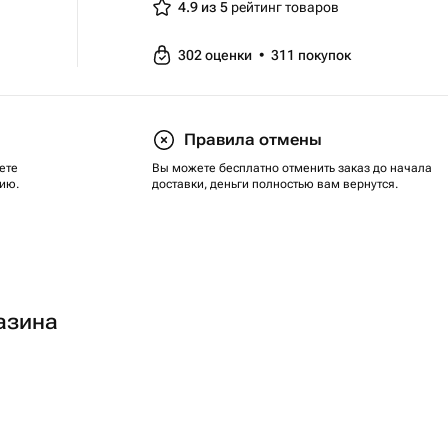
4.9 из 5
рейтинг товаров
302
оценки
•
311
покупок
Правила отмены
ете
Вы можете бесплатно отменить заказ до начала
ию.
доставки, деньги полностью вам вернутся.
азина