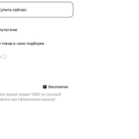
Купить сейчас
лучателю
 товар в свои подборки
а
Бесплатно
ное время придет СМС со ссылкой
ефона при оформлении заказа)