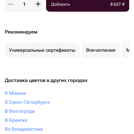
Добавить
8 637
₽
Рекомендуем
Универсальные сертификаты
Впечатления
Ма
Доставка цветов в других городах
В Москве
В Санкт-Петербурге
В Волгограде
В Брянске
Во Владивостоке