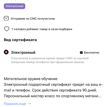
Электронный
Отправим по СМС получателю
1 человек добавил товар в свои подборки
Вид сертификата
Электронный
Бесплатно
Получателю в указанное время придет СМС со ссылкой
(запросим номер телефона при оформлении заказа)
Метательное оружие обучение
Электронный подарочный сертификат придет на ваш e-
mail и телефон. Срок действия сертификата 90 дней.
Персональный мастер-класс по спортивному метанию
ножей, топоров, лопат и других
Показать еще