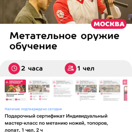
Наличие подтверждено сегодня
Подарочный сертификат Индивидуальный
мастер-класс по метанию ножей, топоров,
лопат, 1 чел, 2 ч