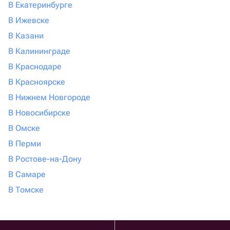
В Екатеринбурге
В Ижевске
В Казани
В Калининграде
В Краснодаре
В Красноярске
В Нижнем Новгороде
В Новосибирске
В Омске
В Перми
В Ростове-на-Дону
В Самаре
В Томске