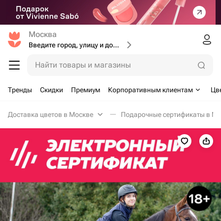
Москва
Введите город, улицу и дом доставки
Найти товары и магазины
Тренды
Скидки
Премиум
Корпоративным клиентам
Цв
Доставка цветов в Москве
Подарочные сертификаты в Мо