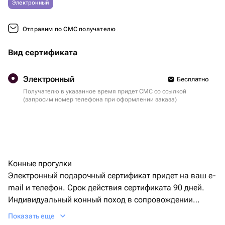
Электронный
Отправим по СМС получателю
Вид сертификата
Электронный
Бесплатно
Получателю в указанное время придет СМС со ссылкой
(запросим номер телефона при оформлении заказа)
Конные прогулки
Электронный подарочный сертификат придет на ваш e-
mail и телефон. Срок действия сертификата 90 дней.
Индивидуальный конный поход в сопровождении
инструктора.
Показать еще
Для 4 человек. Продолжительность - 2 часа, включает