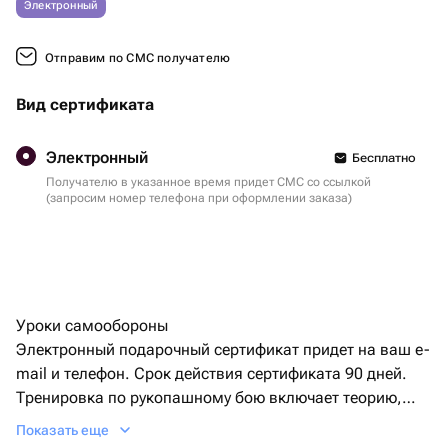
Электронный
Отправим по СМС получателю
Вид сертификата
Электронный
Бесплатно
Получателю в указанное время придет СМС со ссылкой
(запросим номер телефона при оформлении заказа)
Уроки самообороны
Электронный подарочный сертификат придет на ваш e-
mail и телефон. Срок действия сертификата 90 дней.
Тренировка по рукопашному бою включает теорию,
мастер-класс и отработку приемов.
Показать еще
Продолжительность - 2 часа. Для 1 человека.