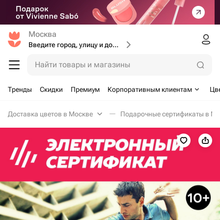
Москва
Введите город, улицу и дом доставки
Найти товары и магазины
Тренды
Скидки
Премиум
Корпоративным клиентам
Цв
Доставка цветов в Москве
Подарочные сертификаты в Мо