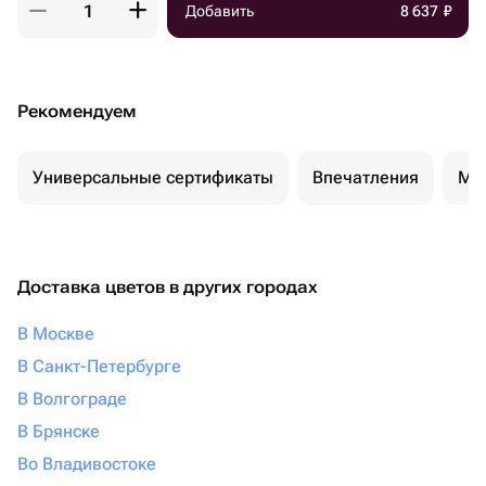
Добавить
8 637
₽
Рекомендуем
Универсальные сертификаты
Впечатления
Ма
Доставка цветов в других городах
В Москве
В Санкт-Петербурге
В Волгограде
В Брянске
Во Владивостоке