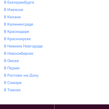
В Екатеринбурге
В Ижевске
В Казани
В Калининграде
В Краснодаре
В Красноярске
В Нижнем Новгороде
В Новосибирске
В Омске
В Перми
В Ростове-на-Дону
В Самаре
В Томске