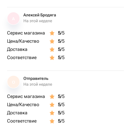
Алексей Бродяга
А
На этой неделе
Сервис магазина
5
/5
Цена/Качество
5
/5
Доставка
5
/5
Соответствие
5
/5
Отправитель
О
На этой неделе
Сервис магазина
5
/5
Цена/Качество
5
/5
Доставка
5
/5
Соответствие
5
/5