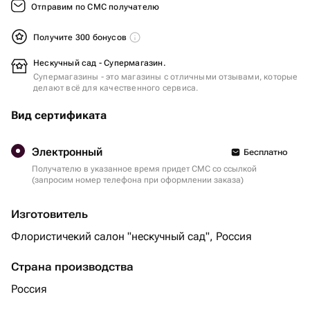
Отправим по СМС получателю
Получите 300 бонусов
Нескучный сад - Супермагазин.
Супермагазины - это магазины с отличными отзывами, которые
делают всё для качественного сервиса.
Вид сертификата
Электронный
Бесплатно
Получателю в указанное время придет СМС со ссылкой
(запросим номер телефона при оформлении заказа)
Изготовитель
Флористичекий салон "нескучный сад", Россия
Страна производства
Россия