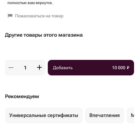
полностью вам вернутся.
Пожаловаться на товар
Другие товары этого магазина
Добавить
10 000
₽
Рекомендуем
Универсальные сертификаты
Впечатления
Ма