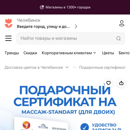
Магазины в 1300+ городах
Челябинск
Введите город, улицу и дом доставки
Найти товары и магазины
Тренды
Скидки
Корпоративным клиентам
Цветы
Бенто
Доставка цветов в Челябинске
Подарочные сертификаты 