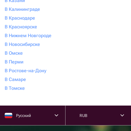
В Казани
В Калининграде
В Краснодаре
В Красноярске
В Нижнем Новгороде
В Новосибирске
В Омске
В Перми
В Ростове-на-Дону
В Самаре
В Томске
Русский
RUB