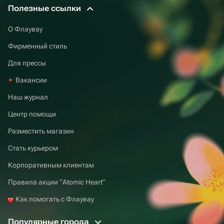
Полезные ссылки
О Флаувау
Фирменный стиль
Для прессы
Вакансии
Наш журнал
Центр помощи
Разместить магазин
Стать курьером
Корпоративным клиентам
Правила акции “Atomic Heart”
Как помогать с Флаувау
Популярные города