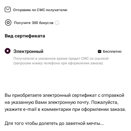
Отправим по СМС получателю
Получите 300 бонусов
Вид сертификата
Электронный
Бесплатно
Получателю в указанное время придет СМС со ссылкой
(запросим номер телефона при оформлении заказа)
Вы приобретаете электронный сертификат с отправкой
на указанную Вами электронную почту. Пожалуйста,
укажите e-mail в комментарии при оформлении заказа.
Для того чтобы долететь до заветной мечты
удовольствия вместе со своим любимым человеком,