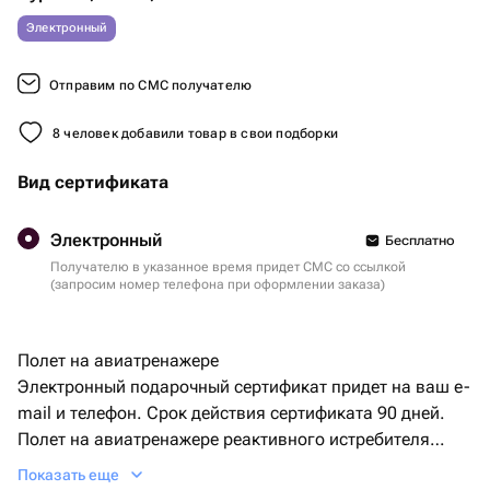
Электронный
Отправим по СМС получателю
8 человек добавили товар в свои подборки
Вид сертификата
Электронный
Бесплатно
Получателю в указанное время придет СМС со ссылкой
(запросим номер телефона при оформлении заказа)
Полет на авиатренажере
Электронный подарочный сертификат придет на ваш e-
mail и телефон. Срок действия сертификата 90 дней.
Полет на авиатренажере реактивного истребителя
Су-27 с фигурами высшего пилотажа,
Показать еще