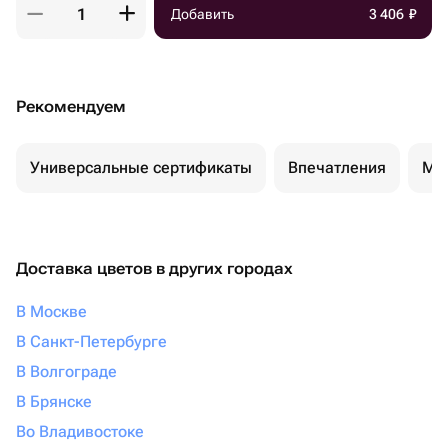
Добавить
3 406
₽
Рекомендуем
Универсальные сертификаты
Впечатления
Ма
Доставка цветов в других городах
В Москве
В Санкт-Петербурге
В Волгограде
В Брянске
Во Владивостоке