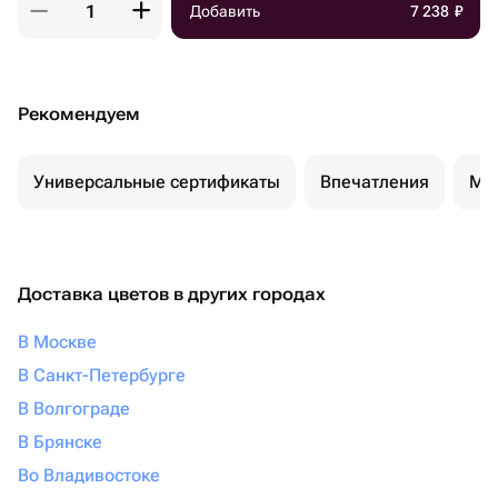
Добавить
7 238
₽
Рекомендуем
Универсальные сертификаты
Впечатления
Ма
Доставка цветов в других городах
В Москве
В Санкт-Петербурге
В Волгограде
В Брянске
Во Владивостоке