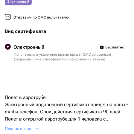
Электронный
Отправим по СМС получателю
Вид сертификата
Электронный
Бесплатно
Получателю в указанное время придет СМС со ссылкой
(запросим номер телефона при оформлении заказа)
Полет в аэротрубе
Электронный подарочный сертификат придет на ваш e-
mail и телефон. Срок действия сертификата 90 дней.
Полет в открытой аэротрубе для 1 человека с
инструктором.
Показать еще
Общая продолжительность - 7,5 минуты. Видеосъемка