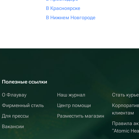
В Красноярске
В Нижнем Новгороде
Полезные ссылки
О Флаувау
Наш журнал
Стать курь
Фирменный стиль
Центр помощи
Корпорати
клиентам
Для прессы
Разместить магазин
Правила ак
Вакансии
“Atomic Hea