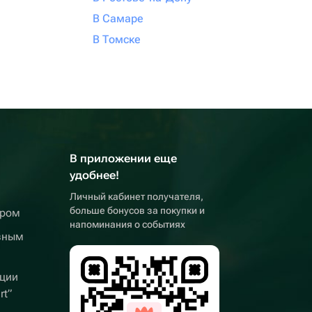
В Самаре
В Томске
В приложении еще
удобнее!
Личный кабинет получателя,
больше бонусов за покупки и
ером
напоминания о событиях
вным
ции
rt”