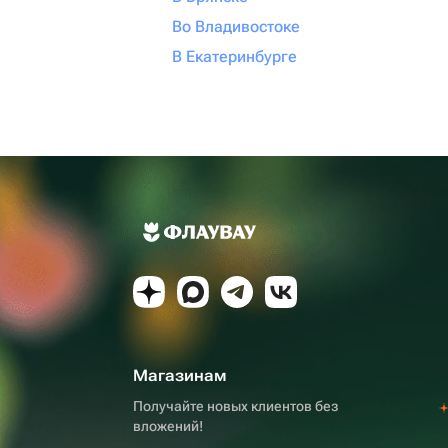
Во Владивостоке
В Екатеринбурге
Магазинам
Получайте новых клиентов без
вложений!