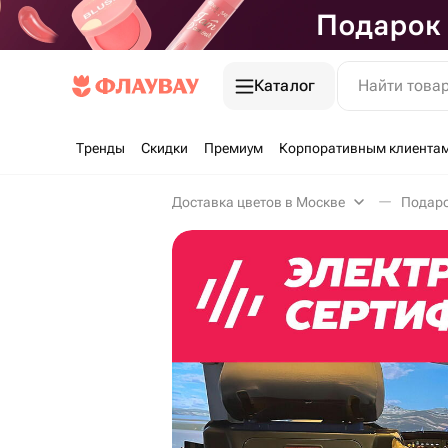
Каталог
Найти това
Тренды
Скидки
Премиум
Корпоративным клиента
Доставка цветов в Москве
Подаро