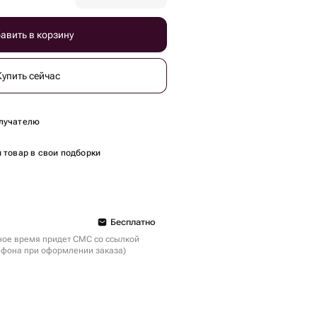
авить в корзину
Купить сейчас
лучателю
 товар в свои подборки
Бесплатно
ное время придет СМС со ссылкой
ефона при оформлении заказа)