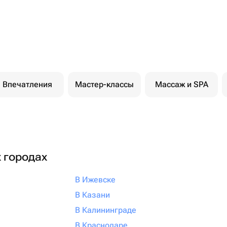
Впечатления
Мастер-классы
Массаж и SPA
х городах
В Ижевске
В Казани
В Калининграде
В Краснодаре