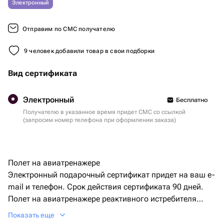
Электронный
Отправим по СМС получателю
9 человек добавили товар в свои подборки
Вид сертификата
Электронный
Бесплатно
Получателю в указанное время придет СМС со ссылкой
(запросим номер телефона при оформлении заказа)
Полет на авиатренажере
Электронный подарочный сертификат придет на ваш e-
mail и телефон. Срок действия сертификата 90 дней.
Полет на авиатренажере реактивного истребителя
Су-27 с фигурами высшего пилотажа,
Показать еще
выполнение 2 боевых заданий - 30 минут. Для 1