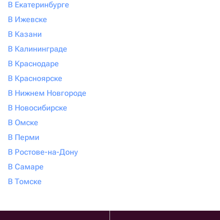
В Екатеринбурге
В Ижевске
В Казани
В Калининграде
В Краснодаре
В Красноярске
В Нижнем Новгороде
В Новосибирске
В Омске
В Перми
В Ростове-на-Дону
В Самаре
В Томске