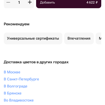
Добавить
4 622
₽
Рекомендуем
Универсальные сертификаты
Впечатления
Ма
Доставка цветов в других городах
В Москве
В Санкт-Петербурге
В Волгограде
В Брянске
Во Владивостоке