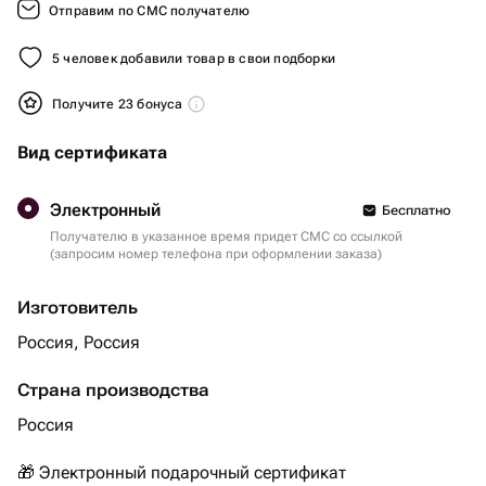
Отправим по СМС получателю
5 человек добавили товар в свои подборки
Получите 23 бонуса
Вид сертификата
Электронный
Бесплатно
Получателю в указанное время придет СМС со ссылкой
(запросим номер телефона при оформлении заказа)
Изготовитель
Россия, Россия
Страна производства
Россия
🎁 Электронный подарочный сертификат