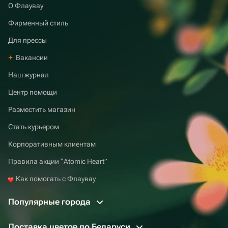
О Флаувау
Фирменный стиль
Для прессы
Вакансии
Наш журнал
Центр помощи
Разместить магазин
Стать курьером
Корпоративным клиентам
Правила акции “Atomic Heart”
Как помогать с Флаувау
Популярные города
Доставка цветов по Беларуси