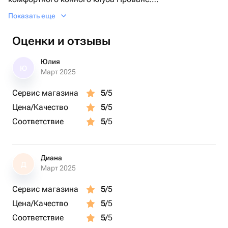
Показать еще
* Возможно оформление электронного сертификата с
отправкой на указанные Вами контактные данные
Оценки и отзывы
* Срок действия сертификата - 1 год с момента
Юлия
Ю
оформления
Март 2025
Сервис магазина
5
/5
Цена/Качество
5
/5
Соответствие
5
/5
Диана
Д
Март 2025
Сервис магазина
5
/5
Цена/Качество
5
/5
Соответствие
5
/5