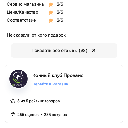
Сервис магазина
5
/5
Цена/Качество
5
/5
Соответствие
5
/5
Не сказали от кого подарок
Показать все отзывы (98)
Конный клуб Прованс
Перейти в магазин
5 из 5
рейтинг товаров
255
оценок
•
235
покупок