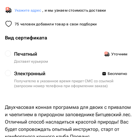
Укажите адрес
, и мы узнаем стоимость доставки
75 человек добавили товар в свои подборки
Вид сертификата
Печатный
Уточним
Доставят курьером
Электронный
Бесплатно
Получателю в указанное время придет СМС со ссылкой
(запросим номер телефона при оформлении заказа)
Двухчасовая конная программа для двоих с привалом
и чаепитием в природном заповеднике Битцевский лес.
Отличный способ насладиться красотой природы! Вас
будет сопровождать опытный инструктор, старт от
комфортного конного клуба Прованс.