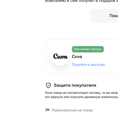
компанию и сам получал в подарок и
Пок
Принимает бонусы
Cuva
Перейти в магазин
Защита покупателя
Если товар не соответствует составу, то вы мож
его вернуть или получить денежную компенсац
Пожаловаться на товар