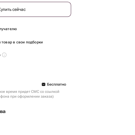
Купить сейчас
лучателю
 товар в свои подборки
в
Бесплатно
ное время придет СМС со ссылкой
ефона при оформлении заказа)
тва