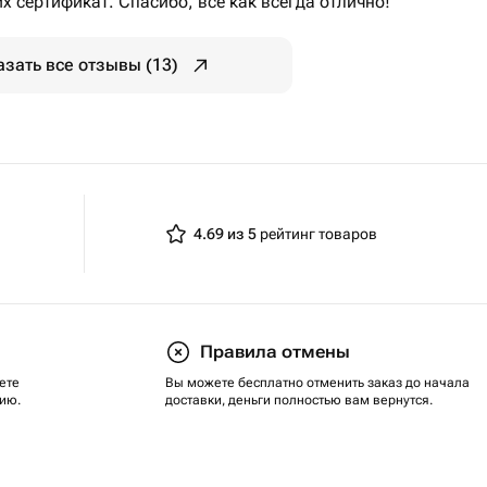
х сертификат. Спасибо, всё как всегда отлично!
азать все отзывы (13)
4.69 из 5
рейтинг товаров
Правила отмены
ете
Вы можете бесплатно отменить заказ до начала
ию.
доставки, деньги полностью вам вернутся.