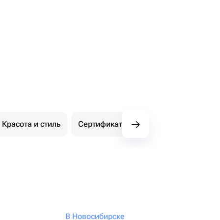
Красота и стиль
Сертификаты Флаувау
Экстри
В Новосибирске