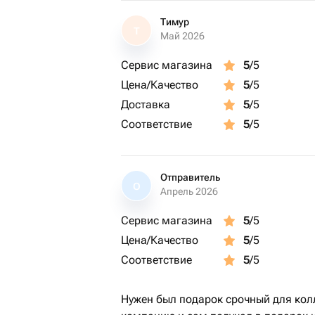
Тимур
Т
Май 2026
Сервис магазина
5
/5
Цена/Качество
5
/5
Доставка
5
/5
Соответствие
5
/5
Отправитель
О
Апрель 2026
Сервис магазина
5
/5
Цена/Качество
5
/5
Соответствие
5
/5
Нужен был подарок срочный для колл