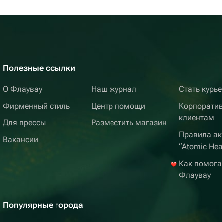
Полезные ссылки
О Флаувау
Наш журнал
Стать курь
Фирменный стиль
Центр помощи
Корпорати
клиентам
Для прессы
Разместить магазин
Правила ак
Вакансии
“Atomic Hea
Как помога
Флаувау
Популярные города