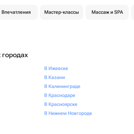
Впечатления
Мастер-классы
Массаж и SPA
х городах
В Ижевске
В Казани
В Калининграде
В Краснодаре
В Красноярске
В Нижнем Новгороде