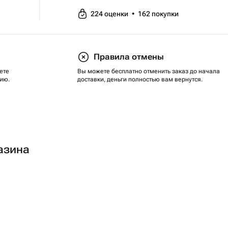
224
оценки
•
162
покупки
Правила отмены
ете
Вы можете бесплатно отменить заказ до начала
ию.
доставки, деньги полностью вам вернутся.
азина