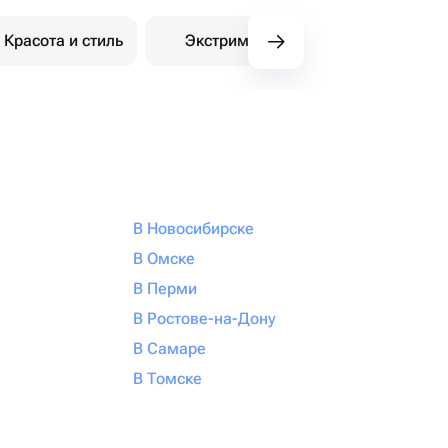
Красота и стиль
Экстрим
Покупки
В Новосибирске
В Омске
В Перми
В Ростове-на-Дону
В Самаре
В Томске