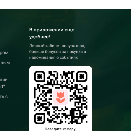
В приложении еще
удобнее!
Личный кабинет получателя,
больше бонусов за покупки и
ером
напоминания о событиях
вным
ции
rt”
ть с
Наведите камеру,